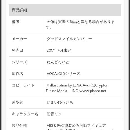
商品詳細
備考
画像は実際の商品と異なる場合がありま
す。
メーカー
グッドスマイルカンパニー
発売日
2017年4月未定
シリーズ
ねんどろいど
原作名
VOCALOIDシリーズ
コピーライト
© illustration by LENA[A-7] (C)Crypton
Future Media， INC. www.piapro.net
造型師
いまいゆういち
キャラクター名
初音ミク
製品仕様
ABS＆PVC 塗装済み可動フィギュア