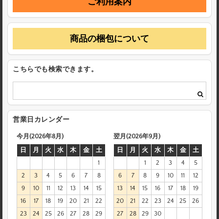
ご利用案内
商品の梱包について
こちらでも検索できます。
営業日カレンダー
今月(2026年8月)
翌月(2026年9月)
日
月
火
水
木
金
土
日
月
火
水
木
金
土
1
1
2
3
4
5
2
3
4
5
6
7
8
6
7
8
9
10
11
12
9
10
11
12
13
14
15
13
14
15
16
17
18
19
16
17
18
19
20
21
22
20
21
22
23
24
25
26
23
24
25
26
27
28
29
27
28
29
30