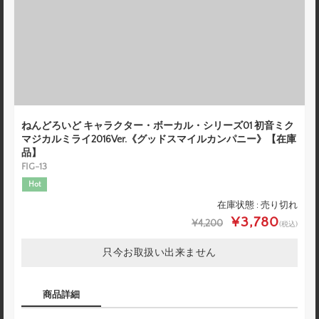
ねんどろいど キャラクター・ボーカル・シリーズ01 初音ミク
マジカルミライ2016Ver.《グッドスマイルカンパニー》【在庫
品】
FIG-13
Hot
在庫状態 : 売り切れ
¥3,780
¥4,200
(税込)
只今お取扱い出来ません
商品詳細