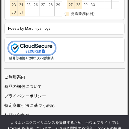
23
24
25
26
27
28
29
27
28
29
30
30
31
(
発送業務休日)
Tweets by Marumiya_Toys
ご利用案内
商品の梱包について
プライバシーポリシー
特定商取引法に基づく表記
お問い合わせ
よりよいエクスペリエンスを提供するため、当ウェブサイトでは
Cookie を使用しています。引き続き閲覧する場合、Cookie の使用