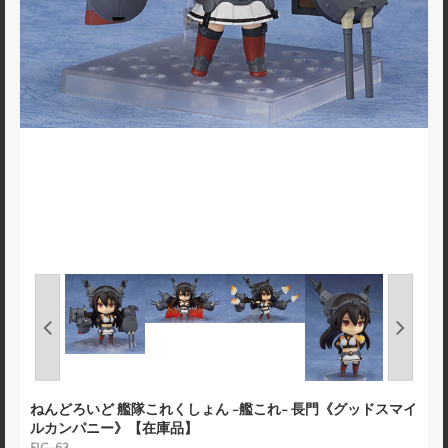
ねんどろいど 艦隊これくしょん -艦これ- 長門《グッドスマイ
ルカンパニー》【在庫品】
FIG-63