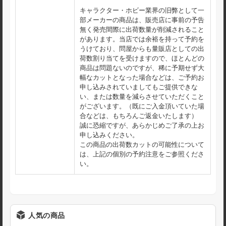
キャラクター・ホビー業界の旧弊として一
部メーカーの商品は、販売店に事前の予告
無く発売間際に出荷数量が削減されること
があります。当店では余裕を持って予約を
うけており、問屋からも量販店としての出
荷数割り当てを受けますので、ほとんどの
商品は問題ないのですが、稀に予期せず大
幅なカットとなった場合などは、ご予約お
申し込みされていましてもご提供できな
い、または数量を減らさせていただくこと
がございます。（既にご入金頂いていた場
合などは、もちろんご返金いたします）
誠に恐縮ですが、あらかじめご了承の上お
申し込みください。
この商品の出荷数カットの可能性について
は、上記の個別の予約注意をご参照くださ
い。
人気の商品