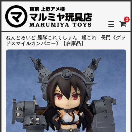
0
ねんどろいど 艦隊これくしょん -艦これ- 長門《グッ
ドスマイルカンパニー》【在庫品】