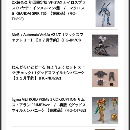
DX超合金 初回限定版 VF-31AX カイロスプラ
ス (ハヤテ・インメルマン機) / マクロス
Δ《BANDAI SPIRITS》【在庫品】 (FIG-
TH898)
NieR：Automata Ver1.1a A2 1/7《マックスフ
ァクトリー》【０７月予約】 (FIG-IP1701)
ねんどろいどどーる おようふくセット スー
ツ(チェック)《グッドスマイルカンパニー》
【１１月予約】 (FIG-ND1292)
figma METROID PRIME 3 CORRUPTION サム
ス・アラン PRIME3ver. / 再販《グッドス
マイルカンパニー》【在庫品】 (FIG-OT432)