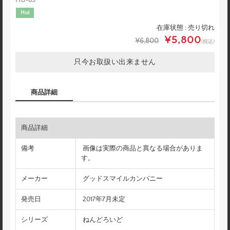
Hot
在庫状態 : 売り切れ
¥5,800
¥6,800
(税込)
只今お取扱い出来ません
商品詳細
商品詳細
備考
画像は実際の商品と異なる場合がありま
す。
メーカー
グッドスマイルカンパニー
発売日
2017年7月未定
シリーズ
ねんどろいど