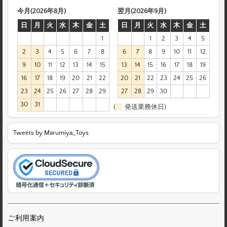
今月(2026年8月)
翌月(2026年9月)
日
月
火
水
木
金
土
日
月
火
水
木
金
土
1
1
2
3
4
5
2
3
4
5
6
7
8
6
7
8
9
10
11
12
9
10
11
12
13
14
15
13
14
15
16
17
18
19
16
17
18
19
20
21
22
20
21
22
23
24
25
26
23
24
25
26
27
28
29
27
28
29
30
30
31
(
発送業務休日)
Tweets by Marumiya_Toys
ご利用案内