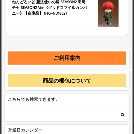
ねんどろいど 魔法使いの嫁 SEASON2 羽鳥
チセ SEASON2 Ver.《グッドスマイルカンパ
ニー》【在庫品】 (FIG-ND1882)
ご利用案内
商品の梱包について
こちらでも検索できます。
営業日カレンダー