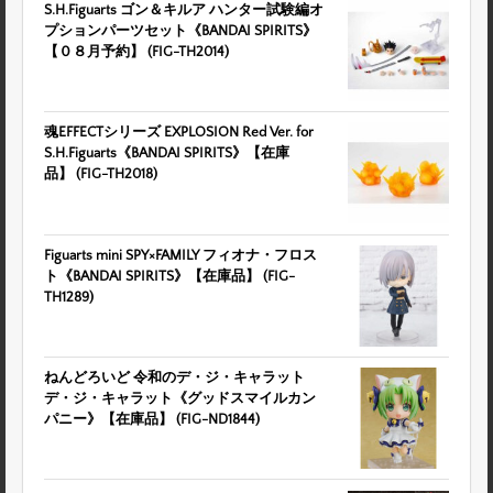
S.H.Figuarts ゴン＆キルア ハンター試験編オ
プションパーツセット《BANDAI SPIRITS》
【０８月予約】 (FIG-TH2014)
魂EFFECTシリーズ EXPLOSION Red Ver. for
S.H.Figuarts《BANDAI SPIRITS》【在庫
品】 (FIG-TH2018)
Figuarts mini SPY×FAMILY フィオナ・フロス
ト《BANDAI SPIRITS》【在庫品】 (FIG-
TH1289)
ねんどろいど 令和のデ・ジ・キャラット
デ・ジ・キャラット《グッドスマイルカン
パニー》【在庫品】 (FIG-ND1844)