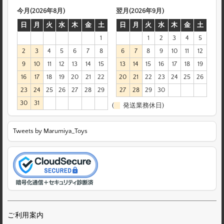
今月(2026年8月)
翌月(2026年9月)
日
月
火
水
木
金
土
日
月
火
水
木
金
土
1
1
2
3
4
5
2
3
4
5
6
7
8
6
7
8
9
10
11
12
9
10
11
12
13
14
15
13
14
15
16
17
18
19
16
17
18
19
20
21
22
20
21
22
23
24
25
26
23
24
25
26
27
28
29
27
28
29
30
30
31
(
発送業務休日)
Tweets by Marumiya_Toys
ご利用案内