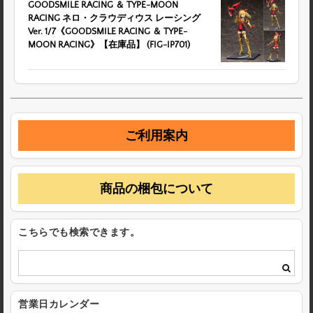
GOODSMILE RACING ＆ TYPE-MOON
RACING ネロ・クラウディウス レーシング
Ver. 1/7《GOODSMILE RACING ＆ TYPE-
MOON RACING》【在庫品】 (FIG-IP701)
ご利用案内
商品の梱包について
こちらでも検索できます。
営業日カレンダー