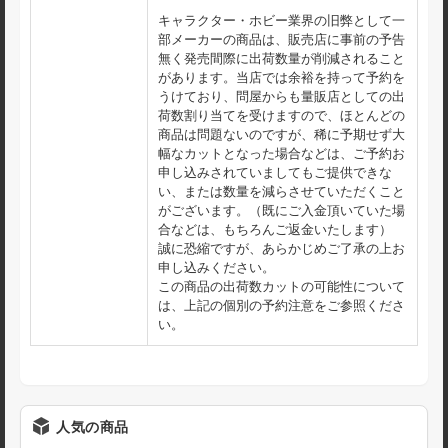
キャラクター・ホビー業界の旧弊として一
部メーカーの商品は、販売店に事前の予告
無く発売間際に出荷数量が削減されること
があります。当店では余裕を持って予約を
うけており、問屋からも量販店としての出
荷数割り当てを受けますので、ほとんどの
商品は問題ないのですが、稀に予期せず大
幅なカットとなった場合などは、ご予約お
申し込みされていましてもご提供できな
い、または数量を減らさせていただくこと
がございます。（既にご入金頂いていた場
合などは、もちろんご返金いたします）
誠に恐縮ですが、あらかじめご了承の上お
申し込みください。
この商品の出荷数カットの可能性について
は、上記の個別の予約注意をご参照くださ
い。
人気の商品