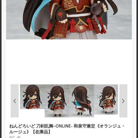
ねんどろいど 刀剣乱舞-ONLINE- 和泉守兼定《オランジュ・
ルージュ》【在庫品】
FIG-81