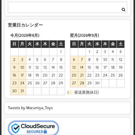
営業日カレンダー
今月(2026年8月)
翌月(2026年9月)
日
月
火
水
木
金
土
日
月
火
水
木
金
土
1
1
2
3
4
5
2
3
4
5
6
7
8
6
7
8
9
10
11
12
9
10
11
12
13
14
15
13
14
15
16
17
18
19
16
17
18
19
20
21
22
20
21
22
23
24
25
26
23
24
25
26
27
28
29
27
28
29
30
30
31
(
発送業務休日)
Tweets by Marumiya_Toys