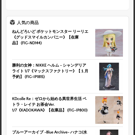
人気の商品
ねんどろいど ポケットモンスター リーリエ
《グッドスマイルカンパニー》【在庫
品】 (FIG-ND144)
勝利の女神：NIKKE ヘルム - シャンデリア
ライト 1/7《マックスファクトリー》【１月
予約】 (FIG-IP1815)
KDcolle Re：ゼロから始める異世界生活 ペ
トラ・レイテ お茶会Ver.
1/7《KADOKAWA》【在庫品】 (FIG-IP800)
ブルーアーカイブ -Blue Archive- ハナコ(水