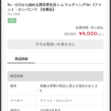
Re：ゼロから始める異世界生活 レム ウェディングVer.《ファ
ット・カンパニー》【在庫品】
FIG-IP98
Hot
在庫状態 : 売り切れ
¥9,000
¥12,960
(税込)
只今お取扱い出来ません
商品詳細
商品詳細
備考
画像は実際の商品と異なる場合がありま
す。
メーカー
ファット・カンパニー
発売日
2017年9月未定