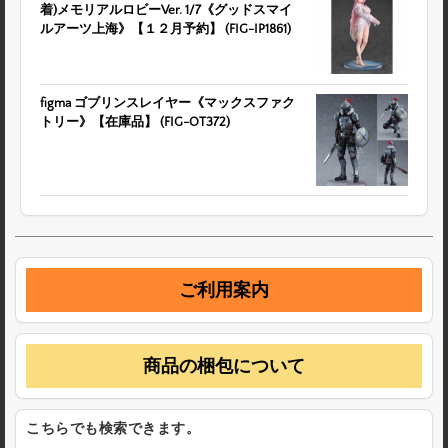
着)メモリアルロビーVer. 1/7《グッドスマイ
ルアーツ上海》【１２月予約】 (FIG-IP1861)
figma ゴブリンスレイヤー《マックスファク
トリー》【在庫品】 (FIG-OT372)
ご利用案内
商品の梱包について
こちらでも検索できます。