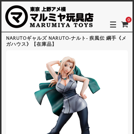
0
NARUTOギャルズ NARUTO‐ナルト‐ 疾風伝 綱手《メ
ガハウス》【在庫品】