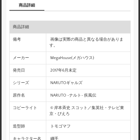
商品詳細
商品詳細
備考
画像は実際の商品と異なる場合がありま
す。
メーカー
MegaHouse(メガハウス)
発売日
2017年6月未定
シリーズ
NARUTOギャルズ
原作名
NARUTO -ナルト- 疾風伝
コピーライト
© 岸本斉史 スコット／集英社・テレビ東
京・ぴえろ
造型師
トモゴマフ
キャラクター名
綱手