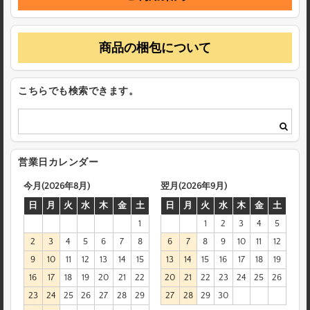
商品の梱包について
こちらでも検索できます。
営業日カレンダー
今月(2026年8月)
翌月(2026年9月)
日
月
火
水
木
金
土
日
月
火
水
木
金
土
1
1
2
3
4
5
2
3
4
5
6
7
8
6
7
8
9
10
11
12
9
10
11
12
13
14
15
13
14
15
16
17
18
19
16
17
18
19
20
21
22
20
21
22
23
24
25
26
23
24
25
26
27
28
29
27
28
29
30