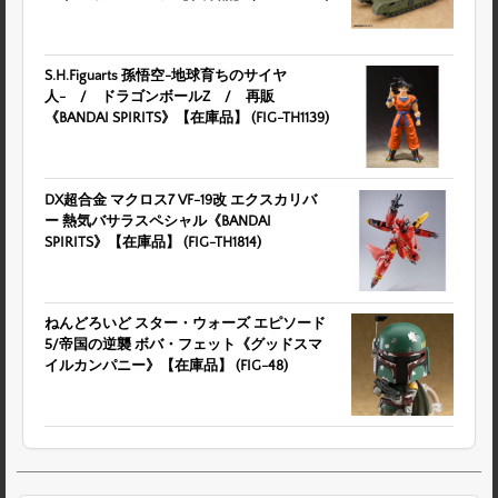
S.H.Figuarts 孫悟空-地球育ちのサイヤ
人- / ドラゴンボールZ / 再販
《BANDAI SPIRITS》【在庫品】 (FIG-TH1139)
DX超合金 マクロス7 VF-19改 エクスカリバ
ー 熱気バサラスペシャル《BANDAI
SPIRITS》【在庫品】 (FIG-TH1814)
ねんどろいど スター・ウォーズ エピソード
5/帝国の逆襲 ボバ・フェット《グッドスマ
イルカンパニー》【在庫品】 (FIG-48)