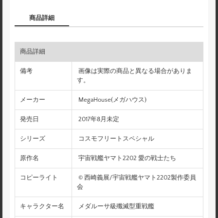
商品詳細
商品詳細
備考
画像は実際の商品と異なる場合がありま
す。
メーカー
MegaHouse(メガハウス)
発売日
2017年8月未定
シリーズ
コスモフリートスペシャル
原作名
宇宙戦艦ヤマト2202 愛の戦士たち
コピーライト
© 西崎義展/宇宙戦艦ヤマト2202製作委員
会
キャラクター名
メダルーサ級殲滅型重戦艦