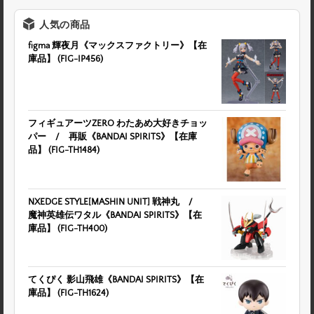
人気の商品
figma 輝夜月《マックスファクトリー》【在
庫品】 (FIG-IP456)
フィギュアーツZERO わたあめ大好きチョッ
パー / 再販《BANDAI SPIRITS》【在庫
品】 (FIG-TH1484)
NXEDGE STYLE[MASHIN UNIT] 戦神丸 /
魔神英雄伝ワタル《BANDAI SPIRITS》【在
庫品】 (FIG-TH400)
てくぴく 影山飛雄《BANDAI SPIRITS》【在
庫品】 (FIG-TH1624)