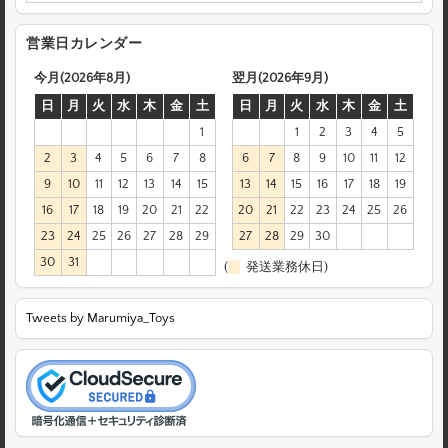
営業日カレンダー
今月(2026年8月)
翌月(2026年9月)
日
月
火
水
木
金
土
日
月
火
水
木
金
土
1
1
2
3
4
5
2
3
4
5
6
7
8
6
7
8
9
10
11
12
9
10
11
12
13
14
15
13
14
15
16
17
18
19
16
17
18
19
20
21
22
20
21
22
23
24
25
26
23
24
25
26
27
28
29
27
28
29
30
30
31
(
発送業務休日)
Tweets by Marumiya_Toys