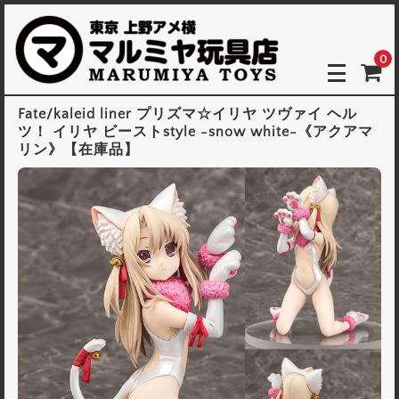
0
Fate/kaleid liner プリズマ☆イリヤ ツヴァイ ヘル
ツ！ イリヤ ビーストstyle -snow white-《アクアマ
リン》【在庫品】