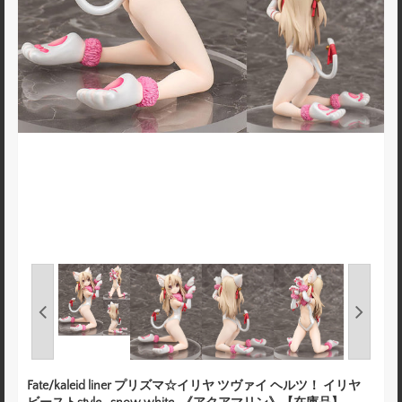
Fate/kaleid liner プリズマ☆イリヤ ツヴァイ ヘルツ！ イリヤ