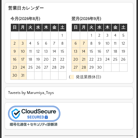
営業日カレンダー
今月(2026年8月)
翌月(2026年9月)
日
月
火
水
木
金
土
日
月
火
水
木
金
土
1
1
2
3
4
5
2
3
4
5
6
7
8
6
7
8
9
10
11
12
9
10
11
12
13
14
15
13
14
15
16
17
18
19
16
17
18
19
20
21
22
20
21
22
23
24
25
26
23
24
25
26
27
28
29
27
28
29
30
30
31
(
発送業務休日)
Tweets by Marumiya_Toys