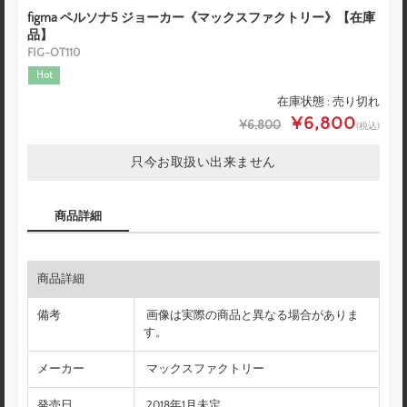
figma ペルソナ5 ジョーカー《マックスファクトリー》【在庫
品】
FIG-OT110
Hot
在庫状態 : 売り切れ
¥6,800
¥6,800
(税込)
只今お取扱い出来ません
商品詳細
商品詳細
備考
画像は実際の商品と異なる場合がありま
す。
メーカー
マックスファクトリー
発売日
2018年1月未定