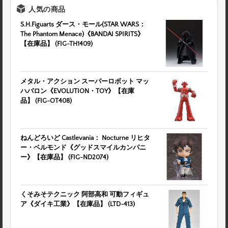
人気の商品
S.H.Figuarts ダース・モール(STAR WARS：
The Phantom Menace)《BANDAI SPIRITS》
【在庫品】 (FIG-TH1409)
メタル・アクション スーパーロボット マッ
ハバロン《EVOLUTION・TOY》【在庫
品】 (FIG-OT408)
ねんどろいど Castlevania： Nocturne リヒタ
ー・ベルモンド《グッドスマイルカンパニ
ー》【在庫品】 (FIG-ND2074)
くそみそテクニック 阿部高和 可動フィギュ
ア《ダイキ工業》【在庫品】 (LTD-413)