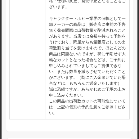
格・仕様の変更、発売中止となることもご
ざいます。
キャラクター・ホビー業界の旧弊として一
部メーカーの商品は、販売店に事前の予告
無く発売間際に出荷数量が削減されること
があります。当店では余裕を持って予約を
うけており、問屋からも量販店としての出
荷数割り当てを受けますので、ほとんどの
商品は問題ないのですが、稀に予期せず大
幅なカットとなった場合などは、ご予約お
申し込みされていましてもご提供できな
い、または数量を減らさせていただくこと
がございます。（既にご入金頂いていた場
合などは、もちろんご返金いたします）
誠に恐縮ですが、あらかじめご了承の上お
申し込みください。
この商品の出荷数カットの可能性について
は、上記の個別の予約注意をご参照くださ
い。