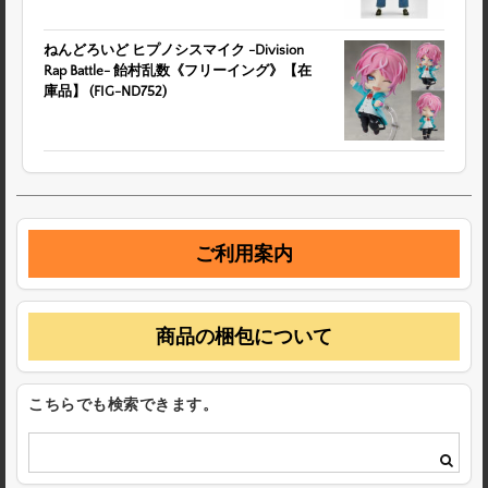
ねんどろいど ヒプノシスマイク -Division
Rap Battle- 飴村乱数《フリーイング》【在
庫品】 (FIG-ND752)
ご利用案内
商品の梱包について
こちらでも検索できます。