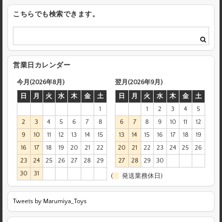
こちらでも検索できます。
営業日カレンダー
今月(2026年8月)
翌月(2026年9月)
日
月
火
水
木
金
土
日
月
火
水
木
金
土
1
1
2
3
4
5
2
3
4
5
6
7
8
6
7
8
9
10
11
12
9
10
11
12
13
14
15
13
14
15
16
17
18
19
16
17
18
19
20
21
22
20
21
22
23
24
25
26
23
24
25
26
27
28
29
27
28
29
30
30
31
(
発送業務休日)
Tweets by Marumiya_Toys