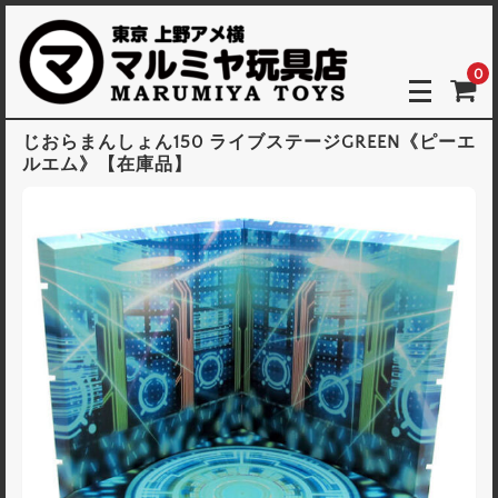
0
じおらまんしょん150 ライブステージGREEN《ピーエ
ルエム》【在庫品】