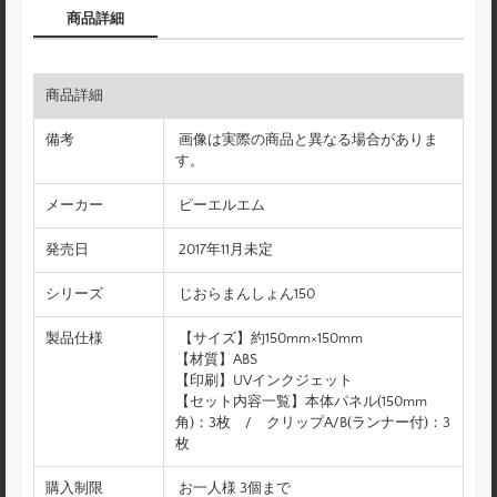
商品詳細
商品詳細
備考
画像は実際の商品と異なる場合がありま
す。
メーカー
ピーエルエム
発売日
2017年11月未定
シリーズ
じおらまんしょん150
製品仕様
【サイズ】約150mm×150mm
【材質】ABS
【印刷】UVインクジェット
【セット内容一覧】本体パネル(150mm
角)：3枚 / クリップA/B(ランナー付)：3
枚
購入制限
お一人様 3個まで