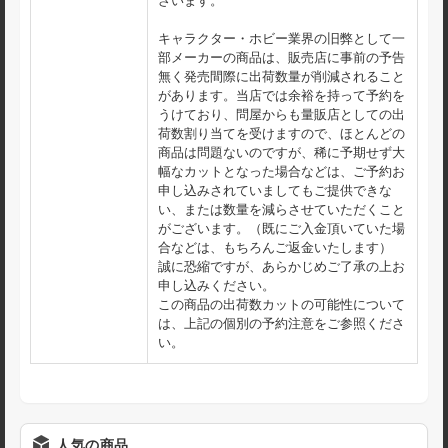
ざいます。
キャラクター・ホビー業界の旧弊として一
部メーカーの商品は、販売店に事前の予告
無く発売間際に出荷数量が削減されること
があります。当店では余裕を持って予約を
うけており、問屋からも量販店としての出
荷数割り当てを受けますので、ほとんどの
商品は問題ないのですが、稀に予期せず大
幅なカットとなった場合などは、ご予約お
申し込みされていましてもご提供できな
い、または数量を減らさせていただくこと
がございます。（既にご入金頂いていた場
合などは、もちろんご返金いたします）
誠に恐縮ですが、あらかじめご了承の上お
申し込みください。
この商品の出荷数カットの可能性について
は、上記の個別の予約注意をご参照くださ
い。
人気の商品