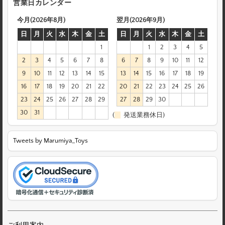
営業日カレンダー
今月(2026年8月)
翌月(2026年9月)
日
月
火
水
木
金
土
日
月
火
水
木
金
土
1
1
2
3
4
5
2
3
4
5
6
7
8
6
7
8
9
10
11
12
9
10
11
12
13
14
15
13
14
15
16
17
18
19
16
17
18
19
20
21
22
20
21
22
23
24
25
26
23
24
25
26
27
28
29
27
28
29
30
30
31
(
発送業務休日)
Tweets by Marumiya_Toys