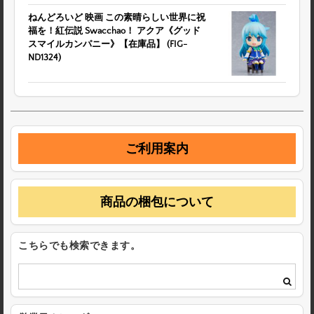
ねんどろいど 映画 この素晴らしい世界に祝
福を！紅伝説 Swacchao！ アクア《グッド
スマイルカンパニー》【在庫品】 (FIG-
ND1324)
ご利用案内
商品の梱包について
こちらでも検索できます。