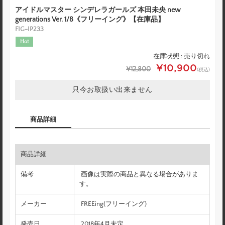
アイドルマスター シンデレラガールズ 本田未央 new
generations Ver. 1/8《フリーイング》【在庫品】
FIG-IP233
Hot
在庫状態 : 売り切れ
¥10,900
¥12,800
(税込)
只今お取扱い出来ません
商品詳細
商品詳細
備考
画像は実際の商品と異なる場合がありま
す。
メーカー
FREEing(フリーイング)
発売日
2018年4月未定