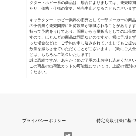
クター・ホビー系の商品は、場合によりましては、発売時期
たり、価格・仕様の変更、発売中止となることもございます
キャラクター・ホビー業界の旧弊として一部メーカーの商品
の予告無く発売間際に出荷数量が削減されることがあります
持って予約をうけており、問屋からも量販店としての出荷数
すので、ほとんどの商品は問題ないのですが、稀に予期せず
った場合などは、ご予約お申し込みされていましてもご提供
数量を減らさせていただくことがございます。（既にご入金
どは、もちろんご返金いたします）
誠に恐縮ですが、あらかじめご了承の上お申し込みください
この商品の出荷数カットの可能性については、上記の個別の
ください。
プライバシーポリシー
特定商取引法に基づ