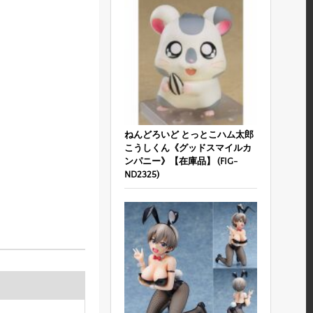
ねんどろいど とっとこハム太郎
こうしくん《グッドスマイルカ
ンパニー》【在庫品】 (FIG-
ND2325)