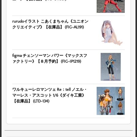
rurudoイラスト こあくまちゃん《ユニオン
クリエイティブ》【在庫品】 (FIG-AL191)
figma チェンソーマン パワー《マックスフ
ァクトリー》【８月予約】 (FIG-IP1219)
ワルキューレロマンツェ Re：tell ノエル・
マーレス・アスコット 1/6《ダイキ工業》
【在庫品】 (LTD-134)