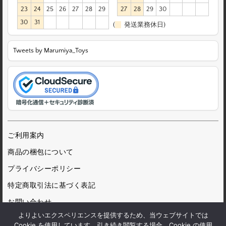
23
24
25
26
27
28
29
27
28
29
30
30
31
(
発送業務休日)
Tweets by Marumiya_Toys
ご利用案内
商品の梱包について
プライバシーポリシー
特定商取引法に基づく表記
お問い合わせ
よりよいエクスペリエンスを提供するため、当ウェブサイトでは
Cookie を使用しています。引き続き閲覧する場合、Cookie の使用