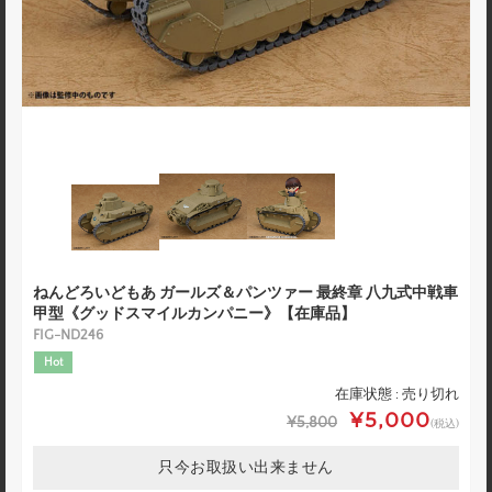
ねんどろいどもあ ガールズ＆パンツァー 最終章 八九式中戦車
甲型《グッドスマイルカンパニー》【在庫品】
FIG-ND246
Hot
在庫状態 : 売り切れ
¥5,000
¥5,800
(税込)
只今お取扱い出来ません