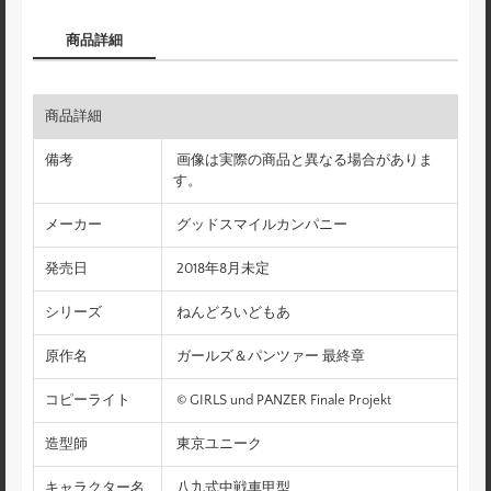
商品詳細
商品詳細
備考
画像は実際の商品と異なる場合がありま
す。
メーカー
グッドスマイルカンパニー
発売日
2018年8月未定
シリーズ
ねんどろいどもあ
原作名
ガールズ＆パンツァー 最終章
コピーライト
© GIRLS und PANZER Finale Projekt
造型師
東京ユニーク
キャラクター名
八九式中戦車甲型