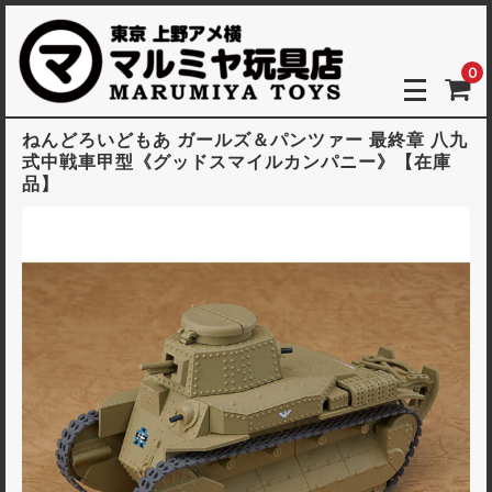
0
ねんどろいどもあ ガールズ＆パンツァー 最終章 八九
式中戦車甲型《グッドスマイルカンパニー》【在庫
品】