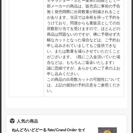
キャラクター・ホビー業界の旧弊として一
部メーカーの商品は、販売店に事前の予告
無く発売間際に出荷数量が削減されること
があります。当店では余裕を持って予約を
うけており、問屋からも量販店としての出
荷数割り当てを受けますので、ほとんどの
商品は問題ないのですが、稀に予期せず大
幅なカットとなった場合などは、ご予約お
申し込みされていましてもご提供できな
い、または数量を減らさせていただくこと
がございます。（既にご入金頂いていた場
合などは、もちろんご返金いたします）
誠に恐縮ですが、あらかじめご了承の上お
申し込みください。
この商品の出荷数カットの可能性について
は、上記の個別の予約注意をご参照くださ
い。
人気の商品
ねんどろいどどーる Fate/Grand Order セイ