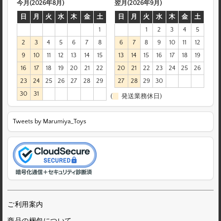
今月(2026年8月)
翌月(2026年9月)
日
月
火
水
木
金
土
日
月
火
水
木
金
土
1
1
2
3
4
5
2
3
4
5
6
7
8
6
7
8
9
10
11
12
9
10
11
12
13
14
15
13
14
15
16
17
18
19
16
17
18
19
20
21
22
20
21
22
23
24
25
26
23
24
25
26
27
28
29
27
28
29
30
30
31
(
発送業務休日)
Tweets by Marumiya_Toys
ご利用案内