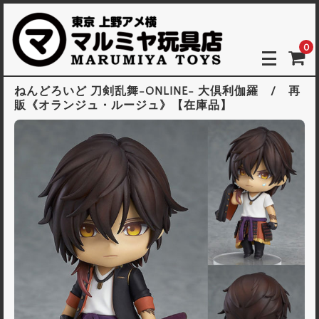
0
ねんどろいど 刀剣乱舞-ONLINE- 大倶利伽羅 / 再
販《オランジュ・ルージュ》【在庫品】