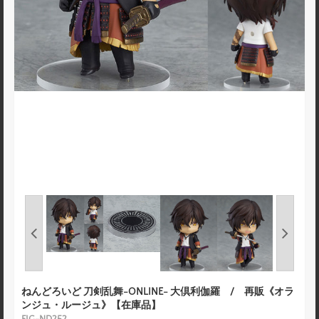
ねんどろいど 刀剣乱舞-ONLINE- 大倶利伽羅 / 再販《オラ
ンジュ・ルージュ》【在庫品】
FIG-ND252