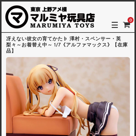
0
冴えない彼女の育てかた♭ 澤村・スペンサー・英
梨々～お着替え中～ 1/7《アルファマックス》【在庫
品】