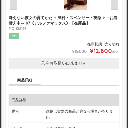
冴えない彼女の育てかた♭ 澤村・スペンサー・英梨々～お着
替え中～ 1/7《アルファマックス》【在庫品】
FIG-KM156
Hot
在庫状態 : 売り切れ
¥12,800
¥15,000
(税込)
只今お取扱い出来ません
商品詳細
商品詳細
備考
画像は実際の商品と異なる場合がありま
す。