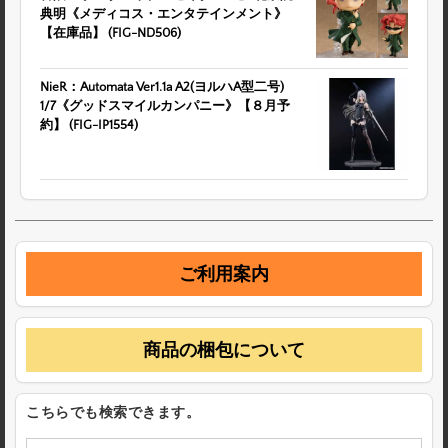
典明《メディコス・エンタテインメント》
【在庫品】 (FIG-ND506)
NieR：Automata Ver1.1a A2(ヨルハA型二号)
1/7《グッドスマイルカンパニー》【８月予
約】 (FIG-IP1554)
ご利用案内
商品の梱包について
こちらでも検索できます。