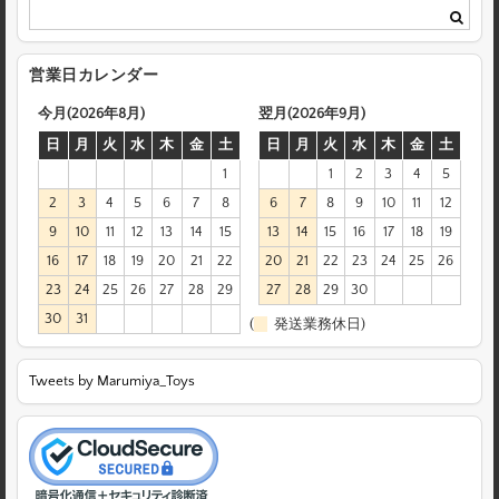
営業日カレンダー
今月(2026年8月)
翌月(2026年9月)
日
月
火
水
木
金
土
日
月
火
水
木
金
土
1
1
2
3
4
5
2
3
4
5
6
7
8
6
7
8
9
10
11
12
9
10
11
12
13
14
15
13
14
15
16
17
18
19
16
17
18
19
20
21
22
20
21
22
23
24
25
26
23
24
25
26
27
28
29
27
28
29
30
30
31
(
発送業務休日)
Tweets by Marumiya_Toys