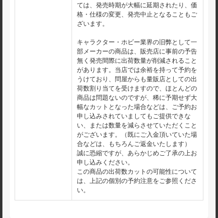
ては、発売時期が大幅に延期されたり、価
格・仕様の変更、発売中止となることもご
ざいます。
キャラクター・ホビー業界の旧弊として一
部メーカーの商品は、販売店に事前の予告
無く発売間際に出荷数量が削減されること
があります。当店では余裕を持って予約を
うけており、問屋からも量販店としての出
荷数割り当てを受けますので、ほとんどの
商品は問題ないのですが、稀に予期せず大
幅なカットとなった場合などは、ご予約お
申し込みされていましてもご提供できな
い、または数量を減らさせていただくこと
がございます。（既にご入金頂いていた場
合などは、もちろんご返金いたします）
誠に恐縮ですが、あらかじめご了承の上お
申し込みください。
この商品の出荷数カットの可能性について
は、上記の個別の予約注意をご参照くださ
い。