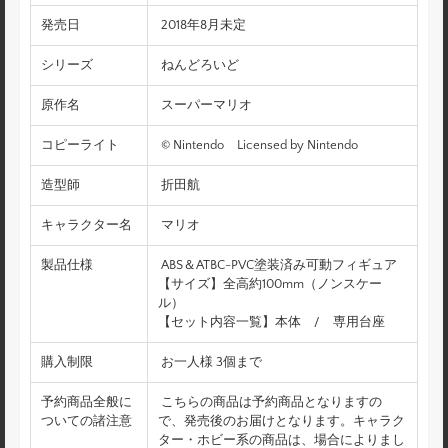
発売日
2018年8月未定
シリーズ
ねんどろいど
原作名
スーパーマリオ
コピーライト
© Nintendo Licensed by Nintendo
造型師
折田航
キャラクター名
マリオ
製品仕様
ABS＆ATBC-PVC塗装済み可動フィギュア
【サイズ】全高約100mm（ノンスケー
ル）
【セット内容一覧】本体 / 専用台座
購入制限
お一人様 3個まで
予約商品全般に
こちらの商品は予約商品となりますの
ついての諸注意
で、発売後のお届けとなります。キャラク
ター・ホビー系の商品は、場合によりまし