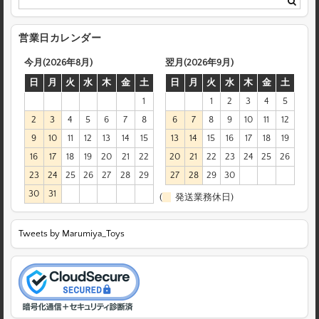
営業日カレンダー
今月(2026年8月)
翌月(2026年9月)
日
月
火
水
木
金
土
日
月
火
水
木
金
土
1
1
2
3
4
5
2
3
4
5
6
7
8
6
7
8
9
10
11
12
9
10
11
12
13
14
15
13
14
15
16
17
18
19
16
17
18
19
20
21
22
20
21
22
23
24
25
26
23
24
25
26
27
28
29
27
28
29
30
30
31
(
発送業務休日)
Tweets by Marumiya_Toys