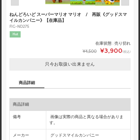
ねんどろいど スーパーマリオ マリオ / 再販《グッドスマ
イルカンパニー》【在庫品】
FIG-ND275
Hot
在庫状態 : 売り切れ
¥3,900
¥4,500
(税込)
只今お取扱い出来ません
商品詳細
商品詳細
備考
画像は実際の商品と異なる場合がありま
す。
メーカー
グッドスマイルカンパニー