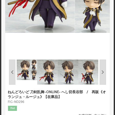
ねんどろいど 刀剣乱舞-ONLINE- へし切長谷部 / 再販《オ
ランジュ・ルージュ》【在庫品】
FIG-ND296
Hot