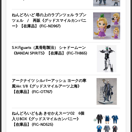
ねんどろいど 塔の上のラプンツェル ラプン
ツェル / 再販《グッドスマイルカンパニ
ー》【在庫品】 (FIG-ND967)
S.H.Figuarts（真骨彫製法） シャドームーン
《BANDAI SPIRITS》【在庫品】 (FIG-TH865)
アークナイツ シルバーアッシュ ヨークの寒
風Ver. 1/8《グッドスマイルアーツ上海》
【在庫品】 (FIG-OT767)
ねんどろいどもあ きせかえスーツ02 6個
入りBOX《グッドスマイルカンパニー》
【在庫品】 (FIG-ND525)