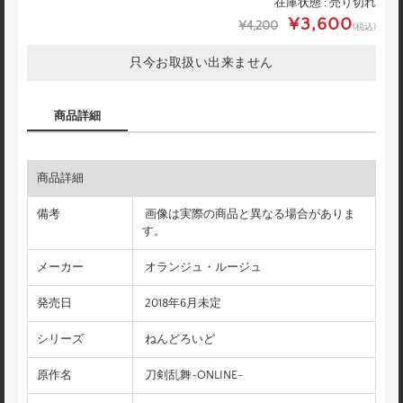
在庫状態 : 売り切れ
¥3,600
¥4,200
(税込)
只今お取扱い出来ません
商品詳細
商品詳細
備考
画像は実際の商品と異なる場合がありま
す。
メーカー
オランジュ・ルージュ
発売日
2018年6月未定
シリーズ
ねんどろいど
原作名
刀剣乱舞-ONLINE-