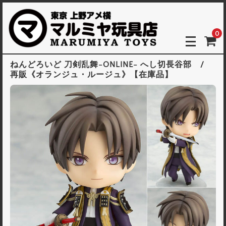
0
ねんどろいど 刀剣乱舞-ONLINE- へし切長谷部 /
再販《オランジュ・ルージュ》【在庫品】