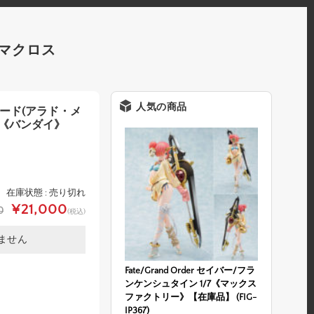
 マクロス
人気の商品
フリード(アラド・メ
Δ《バンダイ》
在庫状態 : 売り切れ
¥21,000
0
(税込)
ません
Fate/Grand Order セイバー/フラ
ンケンシュタイン 1/7《マックス
ファクトリー》【在庫品】 (FIG-
IP367)