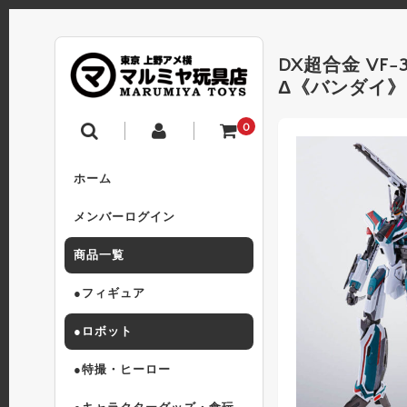
DX超合金 VF
Δ《バンダイ
0
ホーム
メンバーログイン
商品一覧
●フィギュア
●ロボット
●特撮・ヒーロー