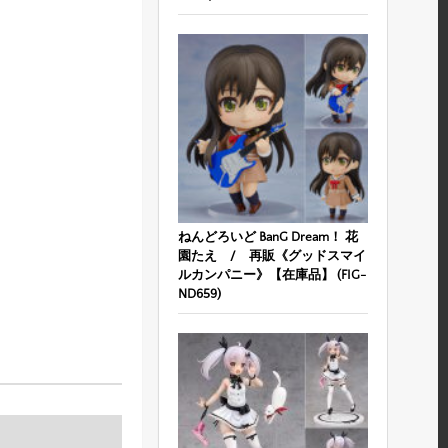
ねんどろいど BanG Dream！ 花
園たえ / 再販《グッドスマイ
ルカンパニー》【在庫品】 (FIG-
ND659)