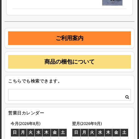
ご利用案内
商品の梱包について
こちらでも検索できます。
営業日カレンダー
今月(2026年8月)
翌月(2026年9月)
日
月
火
水
木
金
土
日
月
火
水
木
金
土