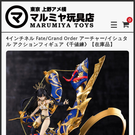
0
4インチネル Fate/Grand Order アーチャー/イシュタ
ル アクションフィギュア《千値練》【在庫品】