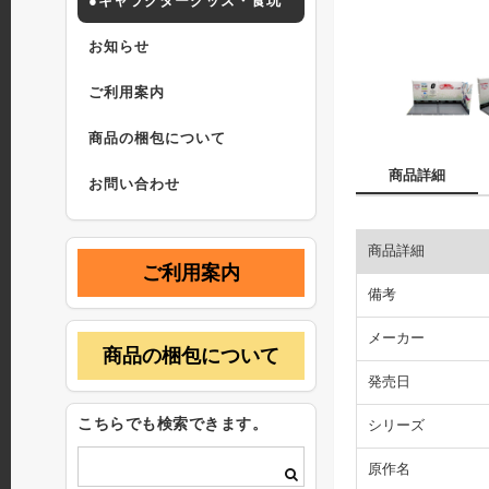
●キャラクターグッズ・食玩
お知らせ
ご利用案内
商品の梱包について
商品詳細
お問い合わせ
商品詳細
ご利用案内
備考
メーカー
商品の梱包について
発売日
こちらでも検索できます。
シリーズ
原作名