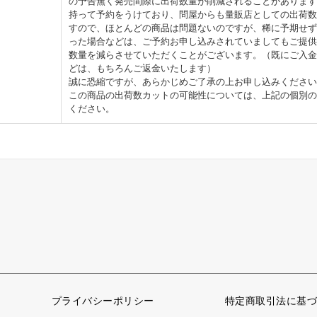
の予告無く発売間際に出荷数量が削減されることがあります
持って予約をうけており、問屋からも量販店としての出荷数
すので、ほとんどの商品は問題ないのですが、稀に予期せず
った場合などは、ご予約お申し込みされていましてもご提供
数量を減らさせていただくことがございます。（既にご入金
どは、もちろんご返金いたします）
誠に恐縮ですが、あらかじめご了承の上お申し込みください
この商品の出荷数カットの可能性については、上記の個別の
ください。
プライバシーポリシー
特定商取引法に基づ