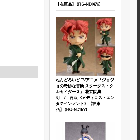
【在庫品】 (FIG-ND1476)
ねんどろいど TVアニメ『ジョジ
ョの奇妙な冒険 スターダストク
ルセイダース』 花京院典
明 / 再販《メディコス・エン
タテインメント》【在庫
品】 (FIG-ND1177)