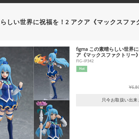
の素晴らしい世界に祝福を！2 アクア《マックスフ
figma この素晴らしい世界
ア《マックスファクトリー
FIG-IP342
Hot
¥6,8
只今お取扱い出来