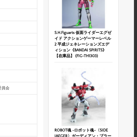
S.H.Figuarts 仮面ライダーエグゼ
イド アクションゲーマーレベル
2 平成ジェネレーションズエデ
ィション《BANDAI SPIRITS》
【在庫品】 (FIG-TH1303)
作委員会
ROBOT魂 -ロボット魂-〈SIDE
JAEGER〉ガーディアン・ブラー