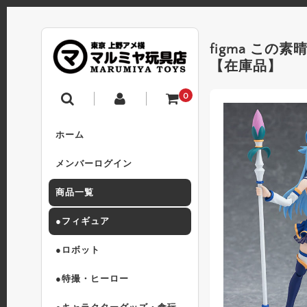
figma こ
【在庫品】
0
ホーム
メンバーログイン
商品一覧
●フィギュア
●ロボット
●特撮・ヒーロー