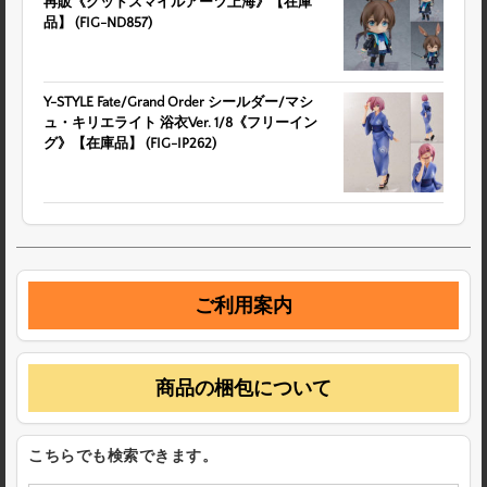
再販《グッドスマイルアーツ上海》【在庫
品】 (FIG-ND857)
Y-STYLE Fate/Grand Order シールダー/マシ
ュ・キリエライト 浴衣Ver. 1/8《フリーイン
グ》【在庫品】 (FIG-IP262)
ご利用案内
商品の梱包について
こちらでも検索できます。