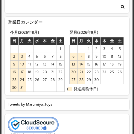
営業日カレンダー
今月(2026年8月)
翌月(2026年9月)
日
月
火
水
木
金
土
日
月
火
水
木
金
土
1
1
2
3
4
5
2
3
4
5
6
7
8
6
7
8
9
10
11
12
9
10
11
12
13
14
15
13
14
15
16
17
18
19
16
17
18
19
20
21
22
20
21
22
23
24
25
26
23
24
25
26
27
28
29
27
28
29
30
30
31
(
発送業務休日)
Tweets by Marumiya_Toys