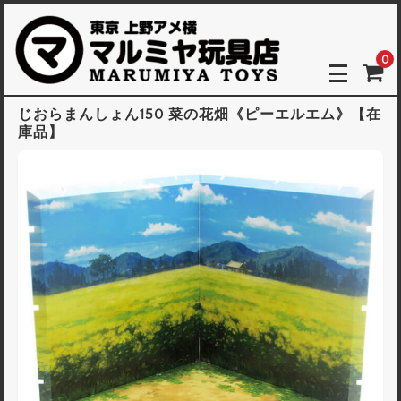
0
じおらまんしょん150 菜の花畑《ピーエルエム》【在
庫品】