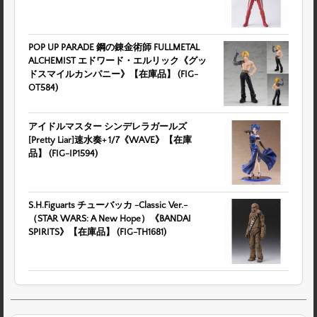
POP UP PARADE 鋼の錬金術師 FULLMETAL
ALCHEMIST エドワード・エルリック《グッ
ドスマイルカンパニー》【在庫品】 (FIG-
OT584)
アイドルマスター シンデレラガールズ
[Pretty Liar]速水奏+ 1/7《WAVE》【在庫
品】 (FIG-IP1594)
S.H.Figuarts チューバッカ -Classic Ver.-
（STAR WARS: A New Hope）《BANDAI
SPIRITS》【在庫品】 (FIG-TH1681)