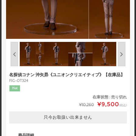
名探偵コナン 沖矢昴《ユニオンクリエイティブ》【在庫品】
FIG-OT324
Hot
在庫状態 : 売り切れ
¥9,500
¥10,260
(税込)
只今お取扱い出来ません
商品詳細