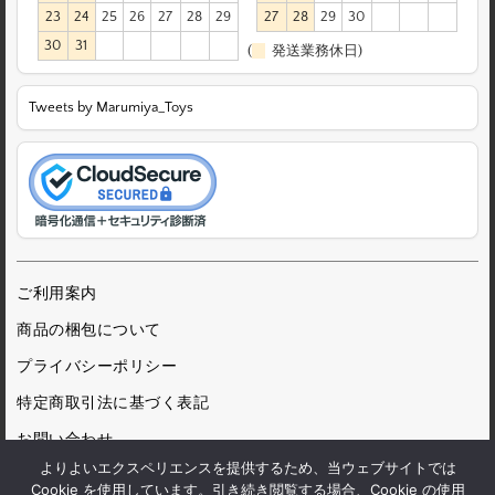
23
24
25
26
27
28
29
27
28
29
30
30
31
(
発送業務休日)
Tweets by Marumiya_Toys
ご利用案内
商品の梱包について
プライバシーポリシー
特定商取引法に基づく表記
お問い合わせ
よりよいエクスペリエンスを提供するため、当ウェブサイトでは
Cookie を使用しています。引き続き閲覧する場合、Cookie の使用