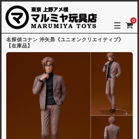
0
名探偵コナン 沖矢昴《ユニオンクリエイティブ》
【在庫品】