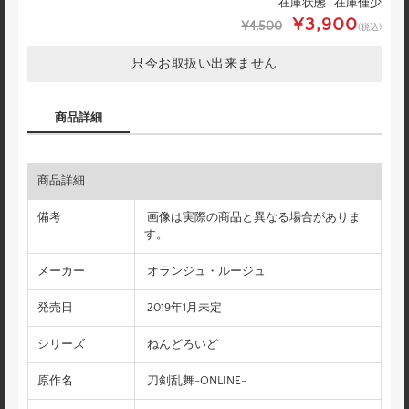
在庫状態 : 在庫僅少
¥3,900
¥4,500
(税込)
只今お取扱い出来ません
商品詳細
商品詳細
備考
画像は実際の商品と異なる場合がありま
す。
メーカー
オランジュ・ルージュ
発売日
2019年1月未定
シリーズ
ねんどろいど
原作名
刀剣乱舞-ONLINE-