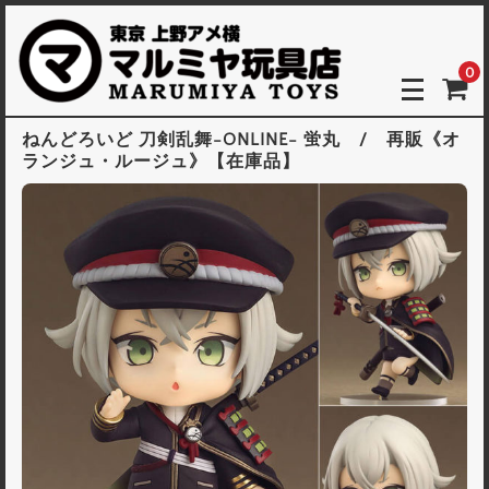
0
ねんどろいど 刀剣乱舞-ONLINE- 蛍丸 / 再販《オ
ランジュ・ルージュ》【在庫品】