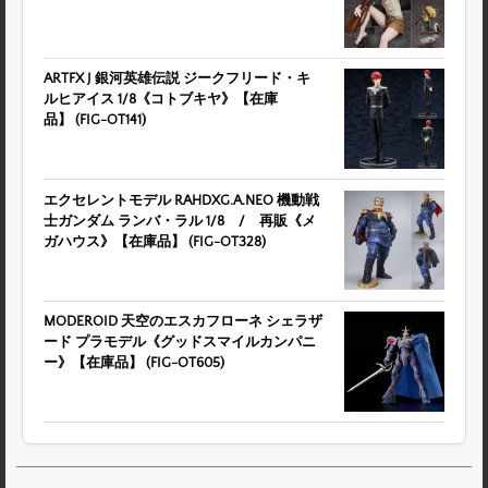
ARTFX J 銀河英雄伝説 ジークフリード・キ
ルヒアイス 1/8《コトブキヤ》【在庫
品】 (FIG-OT141)
エクセレントモデル RAHDXG.A.NEO 機動戦
士ガンダム ランバ・ラル 1/8 / 再販《メ
ガハウス》【在庫品】 (FIG-OT328)
MODEROID 天空のエスカフローネ シェラザ
ード プラモデル《グッドスマイルカンパニ
ー》【在庫品】 (FIG-OT605)