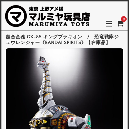
0
超合金魂 GX-85 キングブラキオン / 恐竜戦隊ジ
ュウレンジャー《BANDAI SPIRITS》【在庫品】