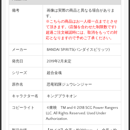
備考
画像は実際の商品と異なる場合がありま
す。
※こちらの商品はお一人様一点までとさせ
て頂きます。(店舗を合わせた制限数です)
超過ご注文確認時には、取消をもっての対
応となりますので予めご了承ください。
メーカー
BANDAI SPIRITS(バンダイスピリッツ)
発売日
2019年2月未定
シリーズ
超合金魂
原作名
恐竜戦隊ジュウレンジャー
キャラクター名
キングブラキオン
コピーライト
©東映 TM and © 2018 SCG Power Rangers
LLC. All Rights Reserved. Used Under
Authorization.