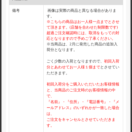
備考
画像は実際の商品と異なる場合がありま
す。
※こちらの商品はお一人様一点までとさせ
て頂きます。(店舗を合わせた制限数です)
超過ご注文確認時には、取消をもっての対
応となりますので予めご了承ください。
※当商品は、2月に発売した商品の追加入
荷分となります。
ごく少数の入荷となりますので、
初回入荷
分とあわせてお一人様１個まで
とさせてい
ただきます。
初回入荷分をご購入いただいたお客様情報
と、当商品のご注文時のお客様情報の中
で、
『名前』・『住所』・『電話番号』・『メ
ールアドレス』のいずれかが一致した場合
は、
ご注文をキャンセルとさせていただきま
す。