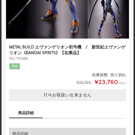
METAL BUILD エヴァンゲリオン初号機 / 新世紀エヴァンゲ
リオン《BANDAI SPIRITS》【在庫品】
FIG-TH388
Hot
在庫状態 : 売り切れ
¥23,760
¥23,760
(税込)
只今お取扱い出来ません
商品詳細
商品詳細