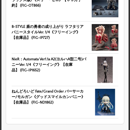
約】 (FIG-OT866)
B-STYLE 盾の勇者の成り上がり ラフタリア
バニースタイルVer. 1/4《フリーイング》
【在庫品】 (FIG-IP727)
NieR：Automata Ver1.1a A2(ヨルハA型二号)バ
ニーVer. 1/4《フリーイング》【在庫
品】 (FIG-IP1652)
ねんどろいど Fate/Grand Order バーサーカ
ー/モルガン《グッドスマイルカンパニー》
【在庫品】 (FIG-ND1862)