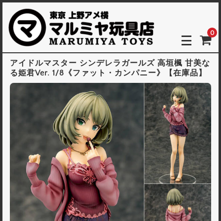
0
アイドルマスター シンデレラガールズ 高垣楓 甘美な
る姫君Ver. 1/8《ファット・カンパニー》【在庫品】