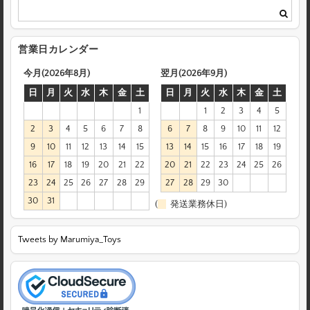
営業日カレンダー
今月(2026年8月)
翌月(2026年9月)
日
月
火
水
木
金
土
日
月
火
水
木
金
土
1
1
2
3
4
5
2
3
4
5
6
7
8
6
7
8
9
10
11
12
9
10
11
12
13
14
15
13
14
15
16
17
18
19
16
17
18
19
20
21
22
20
21
22
23
24
25
26
23
24
25
26
27
28
29
27
28
29
30
30
31
(
発送業務休日)
Tweets by Marumiya_Toys