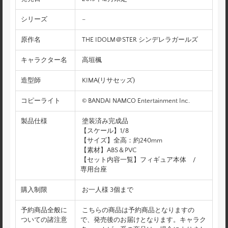
シリーズ
–
原作名
THE IDOLM＠STER シンデレラガールズ
キャラクター名
高垣楓
造型師
KIMA(リサセッズ)
コピーライト
© BANDAI NAMCO Entertainment Inc.
製品仕様
塗装済み完成品
【スケール】1/8
【サイズ】全高：約240mm
【素材】ABS＆PVC
【セット内容一覧】フィギュア本体 /
専用台座
購入制限
お一人様 3個まで
予約商品全般に
こちらの商品は予約商品となりますの
ついての諸注意
で、発売後のお届けとなります。キャラク