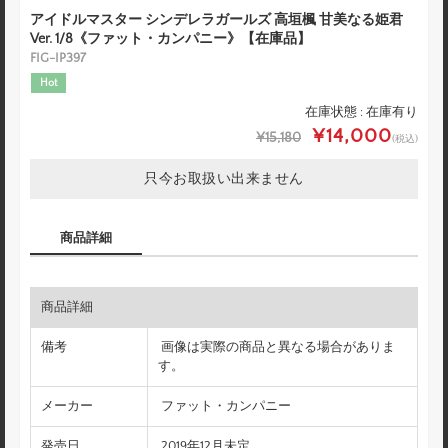
アイドルマスター シンデレラガールズ 高垣楓 甘美なる姫君
Ver. 1/8《ファット・カンパニー》【在庫品】
FIG-IP397
Hot
在庫状態 : 在庫有り
¥14,000
¥15,180
(税込)
只今お取扱い出来ません
商品詳細
商品詳細
備考
画像は実際の商品と異なる場合がありま
す。
メーカー
ファット・カンパニー
発売日
2019年12月未定