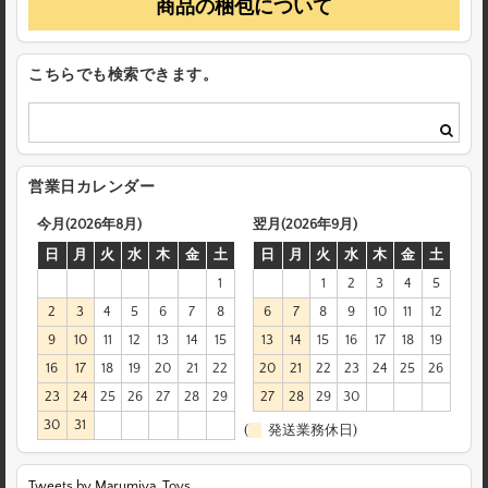
商品の梱包について
こちらでも検索できます。
営業日カレンダー
今月(2026年8月)
翌月(2026年9月)
日
月
火
水
木
金
土
日
月
火
水
木
金
土
1
1
2
3
4
5
2
3
4
5
6
7
8
6
7
8
9
10
11
12
9
10
11
12
13
14
15
13
14
15
16
17
18
19
16
17
18
19
20
21
22
20
21
22
23
24
25
26
23
24
25
26
27
28
29
27
28
29
30
30
31
(
発送業務休日)
Tweets by Marumiya_Toys