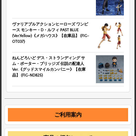
ヴァリアブルアクションヒーローズ ワンピ
ース モンキー・D・ルフィ PAST BLUE
(Ver.Yellow)《メガハウス》【在庫品】 (FIG-
OT037)
ねんどろいど デス・ストランディング サ
ム・ポーター・ブリッジズ 伝説の配達人
Ver.《グッドスマイルカンパニー》【在庫
品】 (FIG-ND825)
ご利用案内