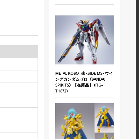
METAL ROBOT魂 <SIDE MS> ウイ
ングガンダムゼロ《BANDAI
SPIRITS》【在庫品】 (FIG-
TH872)