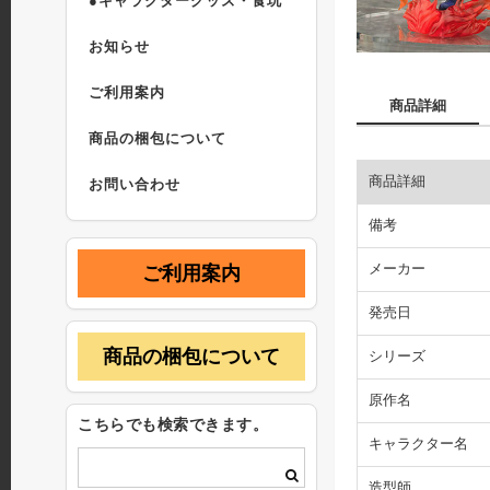
●キャラクターグッズ・食玩
お知らせ
ご利用案内
商品詳細
商品の梱包について
商品詳細
お問い合わせ
備考
メーカー
ご利用案内
発売日
商品の梱包について
シリーズ
原作名
こちらでも検索できます。
キャラクター名
造型師