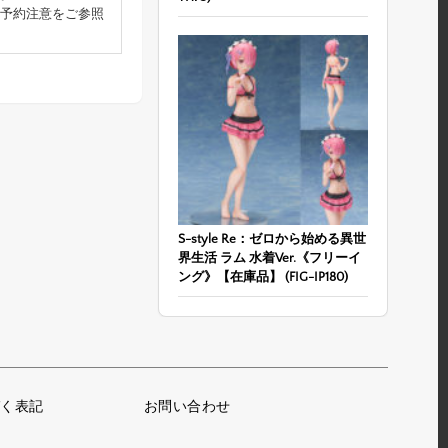
予約注意をご参照
S-style Re：ゼロから始める異世
界生活 ラム 水着Ver.《フリーイ
ング》【在庫品】 (FIG-IP180)
く表記
お問い合わせ