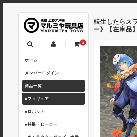
転生したらスラ
ー》【在庫品
0
ホーム
メンバーログイン
商品一覧
●フィギュア
●ロボット
●特撮・ヒーロー