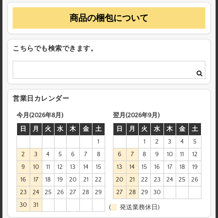
商品の梱包について
こちらでも検索できます。
営業日カレンダー
今月(2026年8月)
翌月(2026年9月)
日
月
火
水
木
金
土
日
月
火
水
木
金
土
1
1
2
3
4
5
2
3
4
5
6
7
8
6
7
8
9
10
11
12
9
10
11
12
13
14
15
13
14
15
16
17
18
19
16
17
18
19
20
21
22
20
21
22
23
24
25
26
23
24
25
26
27
28
29
27
28
29
30
30
31
(
発送業務休日)