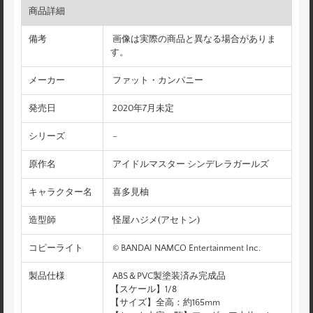
商品詳細
備考
画像は実際の商品と異なる場合がありま
す。
メーカー
ファット・カンパニー
発売日
2020年7月未定
シリーズ
–
原作名
アイドルマスター シンデレラガールズ
キャラクター名
喜多見柚
造型師
怪屋ハジメ(アセトン)
コピーライト
© BANDAI NAMCO Entertainment Inc.
製品仕様
ABS＆PVC製塗装済み完成品
【スケール】1/8
【サイズ】全高：約165mm