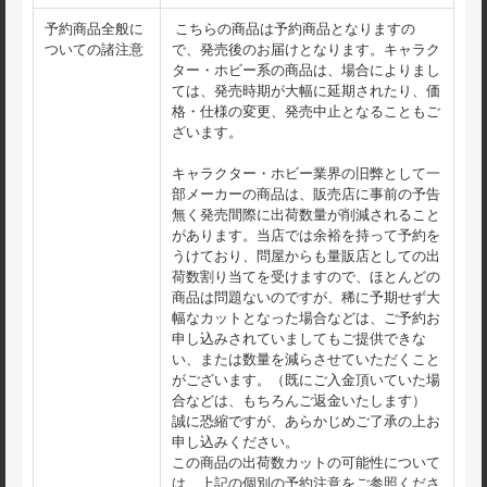
予約商品全般に
こちらの商品は予約商品となりますの
ついての諸注意
で、発売後のお届けとなります。キャラク
ター・ホビー系の商品は、場合によりまし
ては、発売時期が大幅に延期されたり、価
格・仕様の変更、発売中止となることもご
ざいます。
キャラクター・ホビー業界の旧弊として一
部メーカーの商品は、販売店に事前の予告
無く発売間際に出荷数量が削減されること
があります。当店では余裕を持って予約を
うけており、問屋からも量販店としての出
荷数割り当てを受けますので、ほとんどの
商品は問題ないのですが、稀に予期せず大
幅なカットとなった場合などは、ご予約お
申し込みされていましてもご提供できな
い、または数量を減らさせていただくこと
がございます。（既にご入金頂いていた場
合などは、もちろんご返金いたします）
誠に恐縮ですが、あらかじめご了承の上お
申し込みください。
この商品の出荷数カットの可能性について
は、上記の個別の予約注意をご参照くださ