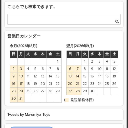
こちらでも検索できます。
営業日カレンダー
今月(2026年8月)
翌月(2026年9月)
日
月
火
水
木
金
土
日
月
火
水
木
金
土
1
1
2
3
4
5
2
3
4
5
6
7
8
6
7
8
9
10
11
12
9
10
11
12
13
14
15
13
14
15
16
17
18
19
16
17
18
19
20
21
22
20
21
22
23
24
25
26
23
24
25
26
27
28
29
27
28
29
30
30
31
(
発送業務休日)
Tweets by Marumiya_Toys