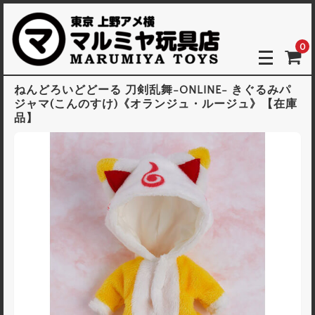
0
ねんどろいどどーる 刀剣乱舞-ONLINE- きぐるみパ
ジャマ(こんのすけ)《オランジュ・ルージュ》【在庫
品】