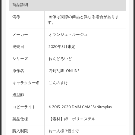
商品詳細
備考
画像は実際の商品と異なる場合がありま
す。
メーカー
オランジュ・ルージュ
発売日
2020年5月未定
シリーズ
ねんどろいど
原作名
刀剣乱舞-ONLINE-
キャラクター名
こんのすけ
造型師
–
コピーライト
© 2015-2020 DMM GAMES/Nitroplus
製品仕様
【素材】綿、ポリエステル
購入制限
お一人様 3個まで