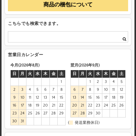
商品の梱包について
こちらでも検索できます。
営業日カレンダー
今月(2026年8月)
翌月(2026年9月)
日
月
火
水
木
金
土
日
月
火
水
木
金
土
1
1
2
3
4
5
2
3
4
5
6
7
8
6
7
8
9
10
11
12
9
10
11
12
13
14
15
13
14
15
16
17
18
19
16
17
18
19
20
21
22
20
21
22
23
24
25
26
23
24
25
26
27
28
29
27
28
29
30
30
31
(
発送業務休日)