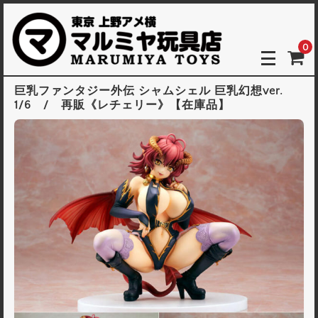
0
巨乳ファンタジー外伝 シャムシェル 巨乳幻想ver.
1/6 / 再販《レチェリー》【在庫品】