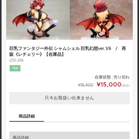
巨乳ファンタジー外伝 シャムシェル 巨乳幻想ver. 1/6 / 再
販《レチェリー》【在庫品】
LTD-216
Hot
在庫状態 : 売り切れ
¥15,000
¥15,400
(税込)
只今お取扱い出来ません
商品詳細
商品詳細