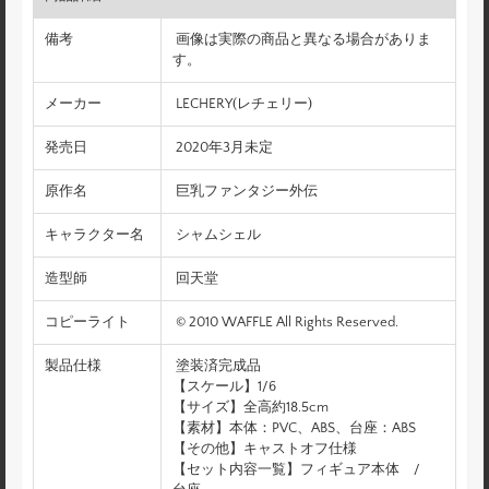
備考
画像は実際の商品と異なる場合がありま
す。
メーカー
LECHERY(レチェリー)
発売日
2020年3月未定
原作名
巨乳ファンタジー外伝
キャラクター名
シャムシェル
造型師
回天堂
コピーライト
© 2010 WAFFLE All Rights Reserved.
製品仕様
塗装済完成品
【スケール】1/6
【サイズ】全高約18.5cm
【素材】本体：PVC、ABS、台座：ABS
【その他】キャストオフ仕様
【セット内容一覧】フィギュア本体 /