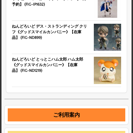
予約】 (FIG-IP1632)
ねんどろいど デス・ストランディング クリ
フ《グッドスマイルカンパニー》【在庫
品】 (FIG-ND899)
ねんどろいど とっとこハム太郎 ハム太郎
《グッドスマイルカンパニー》【在庫
品】 (FIG-ND1219)
ご利用案内