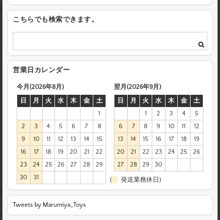
こちらでも検索できます。
営業日カレンダー
今月(2026年8月)
翌月(2026年9月)
日
月
火
水
木
金
土
日
月
火
水
木
金
土
1
1
2
3
4
5
2
3
4
5
6
7
8
6
7
8
9
10
11
12
9
10
11
12
13
14
15
13
14
15
16
17
18
19
16
17
18
19
20
21
22
20
21
22
23
24
25
26
23
24
25
26
27
28
29
27
28
29
30
30
31
(
発送業務休日)
Tweets by Marumiya_Toys