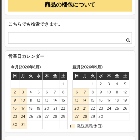
商品の梱包について
こちらでも検索できます。
営業日カレンダー
今月(2026年8月)
翌月(2026年9月)
日
月
火
水
木
金
土
日
月
火
水
木
金
土
1
1
2
3
4
5
2
3
4
5
6
7
8
6
7
8
9
10
11
12
9
10
11
12
13
14
15
13
14
15
16
17
18
19
16
17
18
19
20
21
22
20
21
22
23
24
25
26
23
24
25
26
27
28
29
27
28
29
30
30
31
(
発送業務休日)