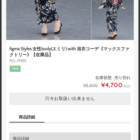
figma Styles 女性body(エミリ) with 浴衣コーデ《マックスファ
クトリー》【在庫品】
FIG-IP615
Hot
在庫状態 : 売り切れ
¥4,700
¥5,500
(税込)
只今お取扱い出来ません
商品詳細
商品詳細