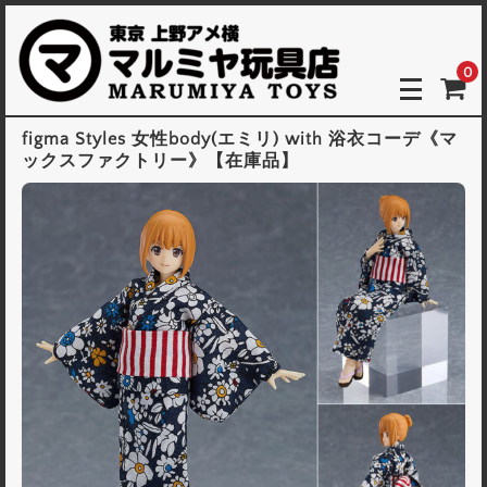
0
figma Styles 女性body(エミリ) with 浴衣コーデ《マ
ックスファクトリー》【在庫品】