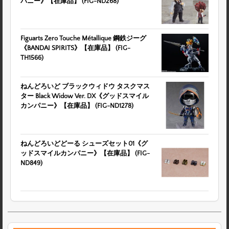
パニー》【在庫品】 (FIG-ND268)
Figuarts Zero Touche Métallique 鋼鉄ジーグ
《BANDAI SPIRITS》【在庫品】 (FIG-
TH1566)
ねんどろいど ブラックウィドウ タスクマス
ター Black Widow Ver. DX《グッドスマイル
カンパニー》【在庫品】 (FIG-ND1278)
ねんどろいどどーる シューズセット01《グ
ッドスマイルカンパニー》【在庫品】 (FIG-
ND849)