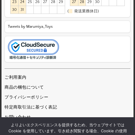
23
24
25
26
27
28
29
27
28
29
30
30
31
(
発送業務休日)
Tweets by Marumiya_Toys
ご利用案内
商品の梱包について
プライバシーポリシー
特定商取引法に基づく表記
お問い合わせ
よりよいエクスペリエンスを提供するため、当ウェブサイトでは
Cookie を使用しています。引き続き閲覧する場合、Cookie の使用