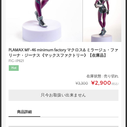
PLAMAX MF-46 minimum factory マクロスΔ ミラージュ・ファ
リーナ・ジーナス《マックスファクトリー》【在庫品】
FIG-IP621
Hot
在庫状態 : 売り切れ
¥2,900
¥3,300
(税込)
只今お取扱い出来ません
商品詳細