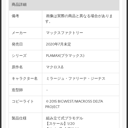
商品詳細
備考
画像は実際の商品と異なる場合がありま
す。
メーカー
マックスファクトリー
発売日
2020年7月未定
シリーズ
PLAMAX(プラマックス)
原作名
マクロスΔ
キャラクター名
ミラージュ・ファリーナ・ジーナス
造型師
–
コピーライト
© 2015 BIGWEST/MACROSS DELTA
PROJECT
製品仕様
組み立て式プラモデル
【スケール】1/20