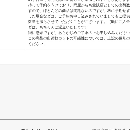
持って予約をうけており、問屋からも量販店としての出荷数
すので、ほとんどの商品は問題ないのですが、稀に予期せず
った場合などは、ご予約お申し込みされていましてもご提供
数量を減らさせていただくことがございます。（既にご入金
どは、もちろんご返金いたします）
誠に恐縮ですが、あらかじめご了承の上お申し込みください
この商品の出荷数カットの可能性については、上記の個別の
ください。