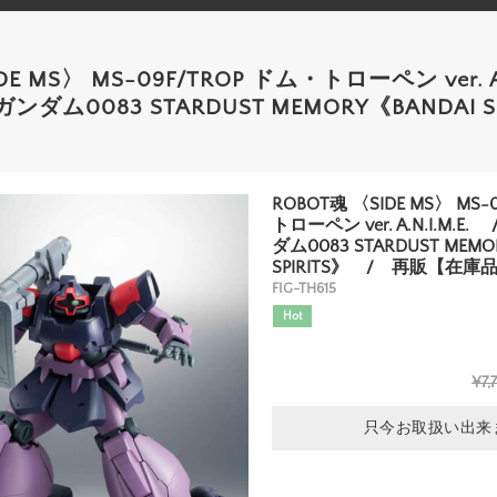
E MS〉 MS-09F/TROP ドム・トローペン ver. A.N
ム0083 STARDUST MEMORY《BANDAI S
ROBOT魂 〈SIDE MS〉 MS-
トローペン ver. A.N.I.M.
ダム0083 STARDUST MEMO
SPIRITS》 / 再販【在庫
FIG-TH615
Hot
¥7,
只今お取扱い出来