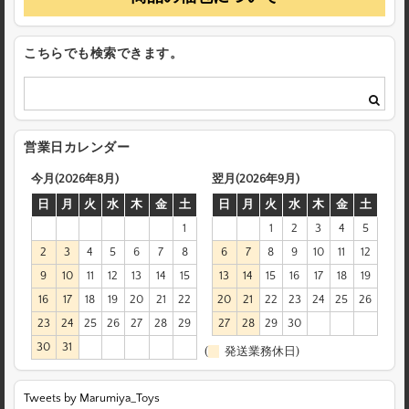
こちらでも検索できます。
営業日カレンダー
今月(2026年8月)
翌月(2026年9月)
日
月
火
水
木
金
土
日
月
火
水
木
金
土
1
1
2
3
4
5
2
3
4
5
6
7
8
6
7
8
9
10
11
12
9
10
11
12
13
14
15
13
14
15
16
17
18
19
16
17
18
19
20
21
22
20
21
22
23
24
25
26
23
24
25
26
27
28
29
27
28
29
30
30
31
(
発送業務休日)
Tweets by Marumiya_Toys