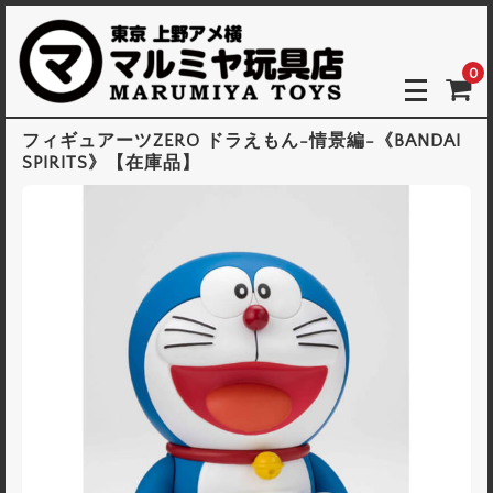
0
フィギュアーツZERO ドラえもん-情景編-《BANDAI
SPIRITS》【在庫品】