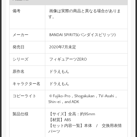
備考
画像は実際の商品と異なる場合がありま
す。
メーカー
BANDAI SPIRITS(バンダイスピリッツ)
発売日
2020年7月未定
シリーズ
フィギュアーツZERO
原作名
ドラえもん
キャラクター名
ドラえもん
コピーライト
© Fujiko-Pro，Shogakukan，TV-Asahi，
Shin-ei，and ADK
製品仕様
【サイズ】全高：約95mm
【材質】ABS
【セット内容一覧】本体 / 交換用表情
パーツ