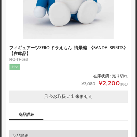
フィギュアーツZERO ドラえもん-情景編-《BANDAI SPIRITS》
【在庫品】
FIG-TH653
Hot
在庫状態 : 売り切れ
¥2,200
¥3,080
(税込)
只今お取扱い出来ません
商品詳細
商品詳細