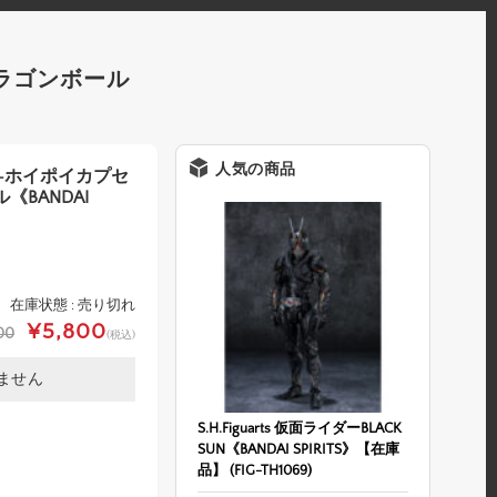
 ドラゴンボール
人気の商品
バイク-ホイポイカプセ
《BANDAI
在庫状態 : 売り切れ
¥5,800
00
(税込)
ません
S.H.Figuarts 仮面ライダーBLACK
SUN《BANDAI SPIRITS》【在庫
品】 (FIG-TH1069)