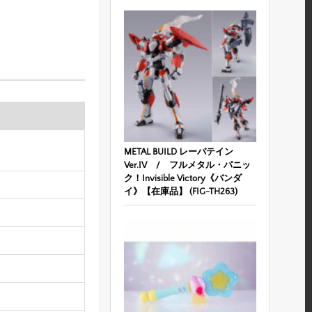
METAL BUILD レーバテイン
Ver.IV / フルメタル・パニッ
ク！Invisible Victory《バンダ
イ》【在庫品】 (FIG-TH263)