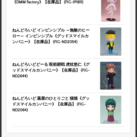
《DMM Factory》【在庫品】 (FIG-IP1811)
ねんどろいど インビンシブル ～無敵のヒー
ロー～ インビンシブル《グッドスマイルカ
ンパニー》【在庫品】 (FIG-ND2054)
ねんどろいどどーる 呪術廻戦 虎杖悠仁《グ
ッドスマイルカンパニー》【在庫品】 (FIG-
ND2644)
ねんどろいど 薬屋のひとりごと 猫猫《グッ
ドスマイルカンパニー》【在庫品】 (FIG-
ND2064)