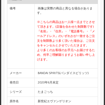
備考
画像は実際の商品と異なる場合がありま
す。
※こちらの商品はお一人様一点までとさせ
て頂きます。(店舗を合わせた制限数です)
『名前』・『住所』・『電話番号』・『メ
ールアドレス』のいずれかが一致するご注
文を制限数より多く頂いた場合は、ご注文
をキャンセルとさせていただきます。
より多くのお客様のお手元へお届けするた
め、何卒ご理解賜りますようお願い申し上
げます。
メーカー
BANDAI SPIRITS(バンダイスピリッツ)
発売日
2020年6月未定
シリーズ
たまごっち
原作名
新世紀エヴァンゲリオン