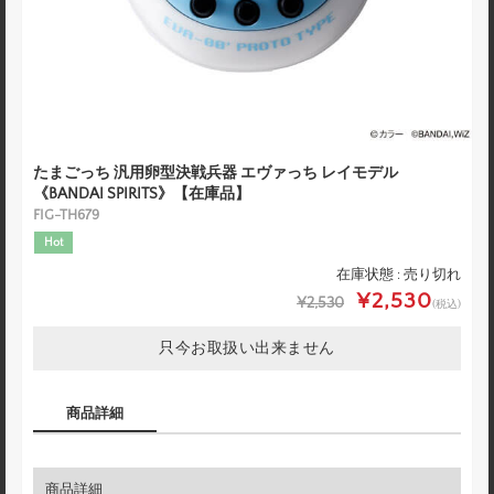
たまごっち 汎用卵型決戦兵器 エヴァっち レイモデル
《BANDAI SPIRITS》【在庫品】
FIG-TH679
Hot
在庫状態 : 売り切れ
¥2,530
¥2,530
(税込)
只今お取扱い出来ません
商品詳細
商品詳細