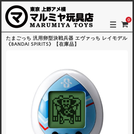
0
たまごっち 汎用卵型決戦兵器 エヴァっち レイモデル
《BANDAI SPIRITS》【在庫品】