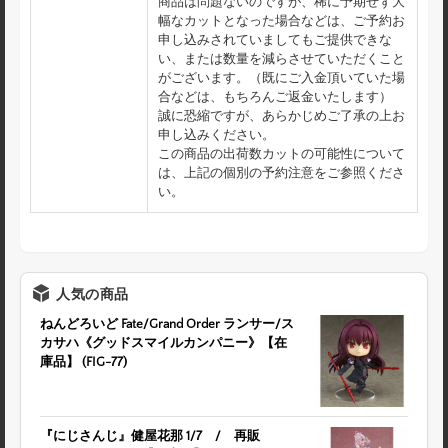
商品は問題ないのですが、稀に予期せず大
幅なカットとなった場合などは、ご予約お
申し込みされていましてもご提供できな
い、または数量を減らさせていただくこと
がございます。（既にご入金頂いていた場
合などは、もちろんご返金いたします）
誠に恐縮ですが、あらかじめご了承の上お
申し込みください。
この商品の出荷数カットの可能性について
は、上記の個別の予約注意をご参照くださ
い。
人気の商品
ねんどろいど Fate/Grand Order ランサー/ス
カサハ《グッドスマイルカンパニー》【在
庫品】 (FIG-77)
『にじさんじ』健屋花那 1/7 / 再販