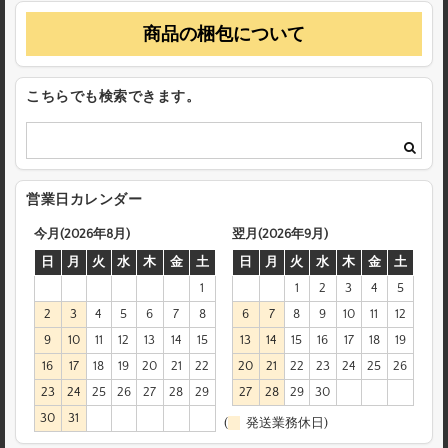
商品の梱包について
こちらでも検索できます。
営業日カレンダー
今月(2026年8月)
翌月(2026年9月)
日
月
火
水
木
金
土
日
月
火
水
木
金
土
1
1
2
3
4
5
2
3
4
5
6
7
8
6
7
8
9
10
11
12
9
10
11
12
13
14
15
13
14
15
16
17
18
19
16
17
18
19
20
21
22
20
21
22
23
24
25
26
23
24
25
26
27
28
29
27
28
29
30
30
31
(
発送業務休日)