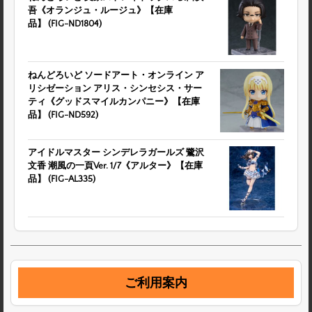
吾《オランジュ・ルージュ》【在庫
品】 (FIG-ND1804)
ねんどろいど ソードアート・オンライン ア
リシゼーション アリス・シンセシス・サー
ティ《グッドスマイルカンパニー》【在庫
品】 (FIG-ND592)
アイドルマスター シンデレラガールズ 鷺沢
文香 潮風の一頁Ver. 1/7《アルター》【在庫
品】 (FIG-AL335)
ご利用案内