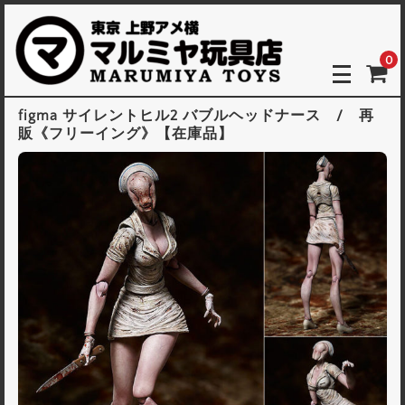
0
figma サイレントヒル2 バブルヘッドナース / 再
販《フリーイング》【在庫品】