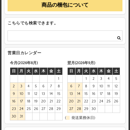
商品の梱包について
こちらでも検索できます。
営業日カレンダー
今月(2026年8月)
翌月(2026年9月)
日
月
火
水
木
金
土
日
月
火
水
木
金
土
1
1
2
3
4
5
2
3
4
5
6
7
8
6
7
8
9
10
11
12
9
10
11
12
13
14
15
13
14
15
16
17
18
19
16
17
18
19
20
21
22
20
21
22
23
24
25
26
23
24
25
26
27
28
29
27
28
29
30
30
31
(
発送業務休日)