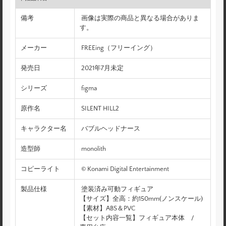
備考
画像は実際の商品と異なる場合がありま
す。
メーカー
FREEing（フリーイング）
発売日
2021年7月未定
シリーズ
figma
原作名
SILENT HILL2
キャラクター名
バブルヘッドナース
造型師
monolith
コピーライト
© Konami Digital Entertainment
製品仕様
塗装済み可動フィギュア
【サイズ】全高：約150mm(ノンスケール)
【素材】ABS＆PVC
【セット内容一覧】フィギュア本体 /