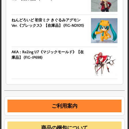
ねんどろいど 初音ミク きぐるみアグモン
Ver.《プレックス》【在庫品】 (FIG-ND1011)
AKA：Re2ing 1/7《マジックモールド》【在
庫品】 (FIG-IP698)
ご利用案内
商品の梱包について