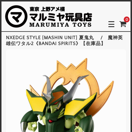
0
NXEDGE STYLE [MASHIN UNIT] 夏鬼丸 / 魔神英
雄伝ワタル2《BANDAI SPIRITS》【在庫品】