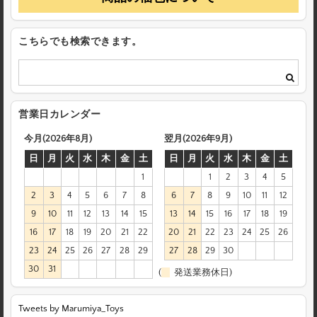
こちらでも検索できます。
営業日カレンダー
今月(2026年8月)
翌月(2026年9月)
日
月
火
水
木
金
土
日
月
火
水
木
金
土
1
1
2
3
4
5
2
3
4
5
6
7
8
6
7
8
9
10
11
12
9
10
11
12
13
14
15
13
14
15
16
17
18
19
16
17
18
19
20
21
22
20
21
22
23
24
25
26
23
24
25
26
27
28
29
27
28
29
30
30
31
(
発送業務休日)
Tweets by Marumiya_Toys