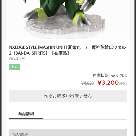
NXEDGE STYLE [MASHIN UNIT] 夏鬼丸 / 魔神英雄伝ワタル
2《BANDAI SPIRITS》【在庫品】
FIG-TH751
Hot
在庫状態 : 売り切れ
¥3,200
¥4,620
(税込)
只今お取扱い出来ません
商品詳細
商品詳細