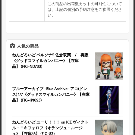
この商品の出荷数カットの可能性について
は、上記の個別の予約注意をご参照くださ
い。
人気の商品
ねんどろいど ペルソナ5 佐倉双葉 / 再販
《グッドスマイルカンパニー》【在庫
品】 (FIG-ND733)
ブルーアーカイブ -Blue Archive- アコ(ドレ
ス) 1/7《グッドスマイルカンパニー》【在庫
品】 (FIG-IP1693)
ねんどろいど ユーリ！！！ on ICE ヴィクト
ル・ニキフォロフ《オランジュ・ルージ
ュ》【在庫品】 (FIG-82)