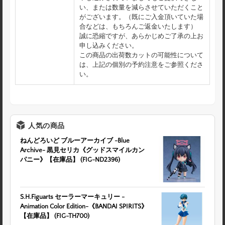
い、または数量を減らさせていただくこと
がございます。（既にご入金頂いていた場
合などは、もちろんご返金いたします）
誠に恐縮ですが、あらかじめご了承の上お
申し込みください。
この商品の出荷数カットの可能性について
は、上記の個別の予約注意をご参照くださ
い。
人気の商品
ねんどろいど ブルーアーカイブ -Blue
Archive- 黒見セリカ《グッドスマイルカン
パニー》【在庫品】 (FIG-ND2396)
S.H.Figuarts セーラーマーキュリー -
Animation Color Edition-《BANDAI SPIRITS》
【在庫品】 (FIG-TH700)