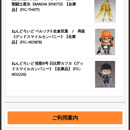
聖闘士星矢《BANDAI SPIRITS》【在庫
品】 (FIG-TH477)
ねんどろいど ペルソナ5 佐倉双葉 / 再販
《グッドスマイルカンパニー》【在庫
品】 (FIG-ND1878)
ねんどろいど 怪獣8号 日比野カフカ《グッ
ドスマイルカンパニー》【在庫品】 (FIG-
ND2226)
ご利用案内