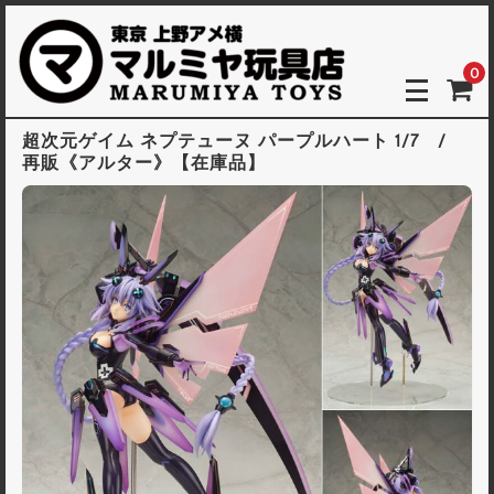
0
超次元ゲイム ネプテューヌ パープルハート 1/7 /
再販《アルター》【在庫品】