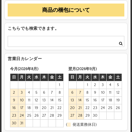
商品の梱包について
こちらでも検索できます。
営業日カレンダー
今月(2026年8月)
翌月(2026年9月)
日
月
火
水
木
金
土
日
月
火
水
木
金
土
1
1
2
3
4
5
2
3
4
5
6
7
8
6
7
8
9
10
11
12
9
10
11
12
13
14
15
13
14
15
16
17
18
19
16
17
18
19
20
21
22
20
21
22
23
24
25
26
23
24
25
26
27
28
29
27
28
29
30
30
31
(
発送業務休日)