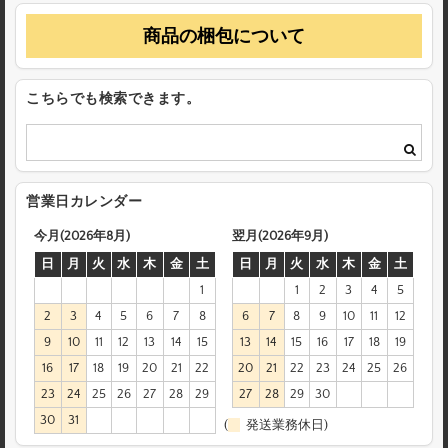
商品の梱包について
こちらでも検索できます。
営業日カレンダー
今月(2026年8月)
翌月(2026年9月)
日
月
火
水
木
金
土
日
月
火
水
木
金
土
1
1
2
3
4
5
2
3
4
5
6
7
8
6
7
8
9
10
11
12
9
10
11
12
13
14
15
13
14
15
16
17
18
19
16
17
18
19
20
21
22
20
21
22
23
24
25
26
23
24
25
26
27
28
29
27
28
29
30
30
31
(
発送業務休日)