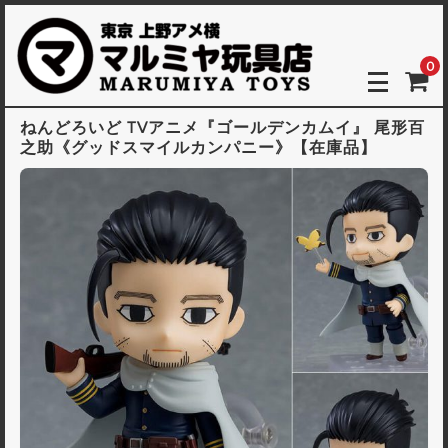
0
ねんどろいど TVアニメ『ゴールデンカムイ』 尾形百
之助《グッドスマイルカンパニー》【在庫品】