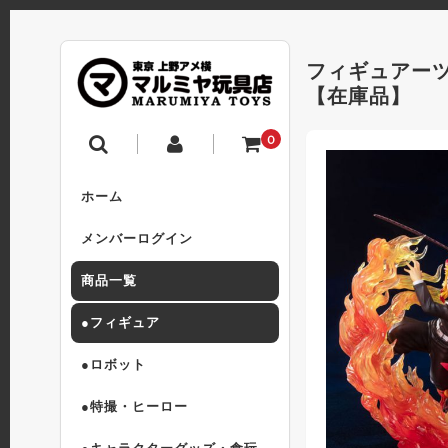
フィギュアーツZ
【在庫品】
0
ホーム
メンバーログイン
商品一覧
●フィギュア
●ロボット
●特撮・ヒーロー