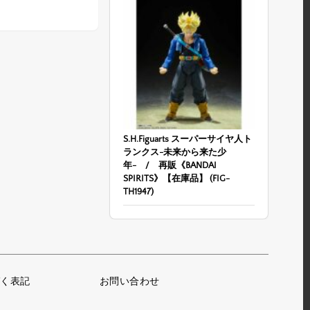
S.H.Figuarts スーパーサイヤ人ト
ランクス-未来から来た少
年- / 再販《BANDAI
SPIRITS》【在庫品】 (FIG-
TH1947)
く表記
お問い合わせ