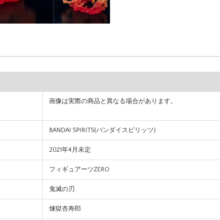
画像は実際の商品と異なる場合があります。
BANDAI SPIRITS(バンダイスピリッツ)
2021年4月未定
フィギュアーツZERO
鬼滅の刃
煉獄杏寿郎