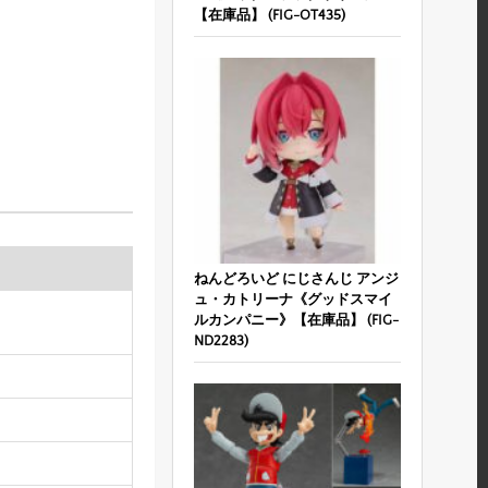
【在庫品】 (FIG-OT435)
ねんどろいど にじさんじ アンジ
ュ・カトリーナ《グッドスマイ
ルカンパニー》【在庫品】 (FIG-
ND2283)