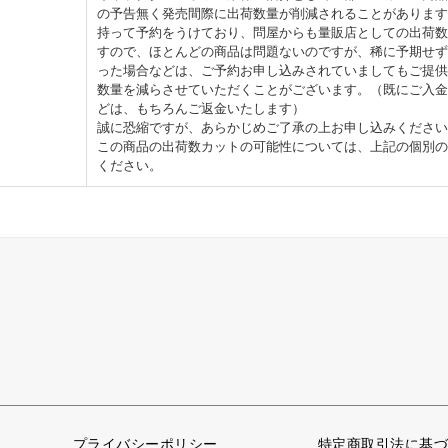
の予告無く発売間際に出荷数量が削減されることがあります
持って予約をうけており、問屋からも量販店としての出荷数
すので、ほとんどの商品は問題ないのですが、稀に予期せず
った場合などは、ご予約お申し込みされていましてもご提供
数量を減らさせていただくことがございます。（既にご入金
どは、もちろんご返金いたします）
誠に恐縮ですが、あらかじめご了承の上お申し込みください
この商品の出荷数カットの可能性については、上記の個別の
ください。
プライバシーポリシー
特定商取引法に基づ