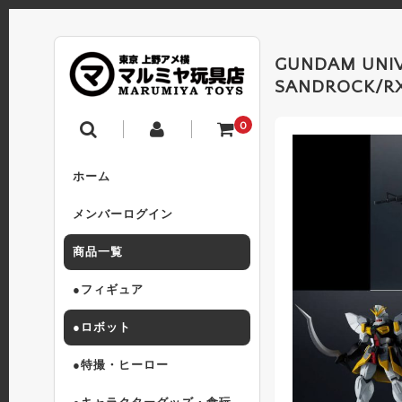
GUNDAM UNIV
SANDROCK/
0
ホーム
メンバーログイン
商品一覧
●フィギュア
●ロボット
●特撮・ヒーロー