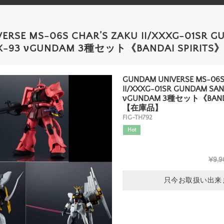
ERSE MS-06S CHAR’S ZAKU II/XXXG-01SR 
RX-93 νGUNDAM 3種セット《BANDAI SPIRI
GUNDAM UNIVERSE MS-06S
II/XXXG-01SR GUNDAM SA
νGUNDAM 3種セット《BANDA
【在庫品】
FIG-TH792
Hot
¥9,9
只今お取扱い出来