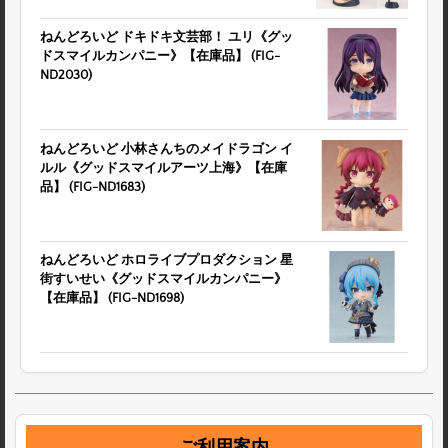
ねんどろいど ドキドキ文芸部！ ユリ《グッ
ドスマイルカンパニー》【在庫品】 (FIG-
ND2030)
ねんどろいど 小林さんちのメイドラゴン イ
ルル《グッドスマイルアーツ上海》【在庫
品】 (FIG-ND1683)
ねんどろいど ホロライブプロダクション 星
街すいせい《グッドスマイルカンパニー》
【在庫品】 (FIG-ND1698)
ご利用案内