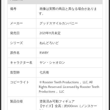
備考
画像は実際の商品と異なる場合がありま
す。
メーカー
グッドスマイルカンパニー
発売日
2021年11月未定
シリーズ
ねんどろいど
原作名
RWBY
キャラクター名
ヤン・シャオロン
造型師
七兵衛
コピーライト
© Rooster Teeth Productions， LLC. All
Rights Reserved. Licensed by Rooster Teeth
Productions， LLC
製品仕様
塗装済み可動フィギュア
【サイズ】全高：約100mm（ノンスケー