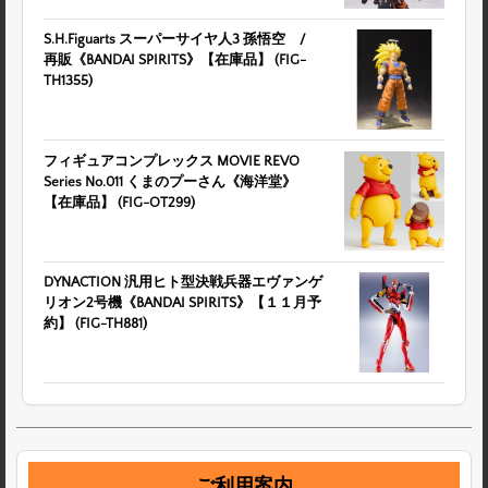
S.H.Figuarts スーパーサイヤ人3 孫悟空 /
再販《BANDAI SPIRITS》【在庫品】 (FIG-
TH1355)
フィギュアコンプレックス MOVIE REVO
Series No.011 くまのプーさん《海洋堂》
【在庫品】 (FIG-OT299)
DYNACTION 汎用ヒト型決戦兵器エヴァンゲ
リオン2号機《BANDAI SPIRITS》【１１月予
約】 (FIG-TH881)
ご利用案内