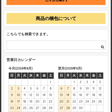
商品の梱包について
こちらでも検索できます。
営業日カレンダー
今月(2026年8月)
翌月(2026年9月)
日
月
火
水
木
金
土
日
月
火
水
木
金
土
1
1
2
3
4
5
2
3
4
5
6
7
8
6
7
8
9
10
11
12
9
10
11
12
13
14
15
13
14
15
16
17
18
19
16
17
18
19
20
21
22
20
21
22
23
24
25
26
23
24
25
26
27
28
29
27
28
29
30