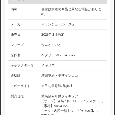
備考
画像は実際の商品と異なる場合がありま
す。
メーカー
オランジュ・ルージュ
発売日
2021年12月未定
シリーズ
ねんどろいど
原作名
ヘタリア World★Stars
キャラクター名
イギリス
造型師
増田英雄・デザインココ
コピーライト
© 日丸屋秀和/集英社
製品仕様
塗装済み可動フィギュア
【サイズ】全高：約100mm(ノンスケール)
【素材】ABS＆PVC
【セット内容一覧】フィギュア本体 /