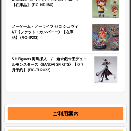
【在庫品】 (FIG-ND1180)
ノーゲーム・ノーライフ ゼロ シュヴィ
1/7《ファット・カンパニー》【在庫
品】 (FIG-IP213)
S.H.Figuarts 海馬瀬人 / 遊☆戯☆王デュエ
ルモンスターズ《BANDAI SPIRITS》【０７
月予約】 (FIG-TH2022)
ご利用案内