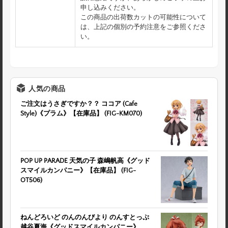
申し込みください。
この商品の出荷数カットの可能性について
は、上記の個別の予約注意をご参照くださ
い。
人気の商品
ご注文はうさぎですか？？ ココア (Cafe
Style)《プラム》【在庫品】 (FIG-KM070)
POP UP PARADE 天気の子 森嶋帆高《グッド
スマイルカンパニー》【在庫品】 (FIG-
OT506)
ねんどろいど のんのんびより のんすとっぷ
越谷夏海《グッドスマイルカンパニー》