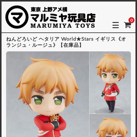
0
ねんどろいど ヘタリア World★Stars イギリス《オ
ランジュ・ルージュ》【在庫品】