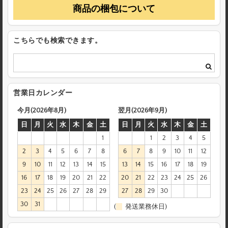
商品の梱包について
こちらでも検索できます。
営業日カレンダー
今月(2026年8月)
翌月(2026年9月)
日
月
火
水
木
金
土
日
月
火
水
木
金
土
1
1
2
3
4
5
2
3
4
5
6
7
8
6
7
8
9
10
11
12
9
10
11
12
13
14
15
13
14
15
16
17
18
19
16
17
18
19
20
21
22
20
21
22
23
24
25
26
23
24
25
26
27
28
29
27
28
29
30
30
31
(
発送業務休日)